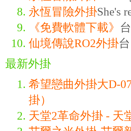
永恆冒險外掛
She's r
《免費軟體下載》
台
仙境傳說RO2外掛
台
最新外掛
希望戀曲外掛大D-0
掛）
天堂2革命外掛 - 天堂