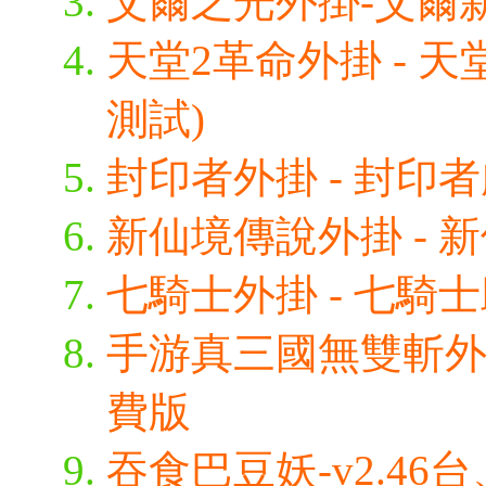
艾爾之光外掛-艾爾新
天堂2革命外掛 - 天
測試)
封印者外掛 - 封印者
新仙境傳說外掛 - 新
七騎士外掛 - 七騎
手游真三國無雙斬外掛
費版
吞食巴豆妖-v2.4