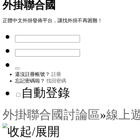
外掛聯合國
正體中文外掛發佈平台，讓找外掛不再困難！
還沒註冊帳號？
註冊
忘記密碼啦？
找回密碼
自動登錄
外掛聯合國討論區
»
線上