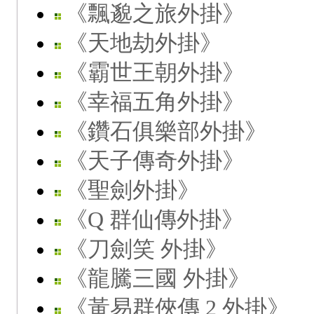
《飄邈之旅外掛》
《天地劫外掛》
《霸世王朝外掛》
《幸福五角外掛》
《鑽石俱樂部外掛》
《天子傳奇外掛》
《聖劍外掛》
《Q 群仙傳外掛》
《刀劍笑 外掛》
《龍騰三國 外掛》
《黃易群俠傳 2 外掛》