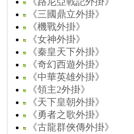
《路尼亞戰記外掛》
《三國鼎立外掛》
《機戰外掛》
《女神外掛》
《秦皇天下外掛》
《奇幻西遊外掛》
《中華英雄外掛》
《領主2外掛》
《天下皇朝外掛》
《勇者之歌外掛》
《古龍群俠傳外掛》