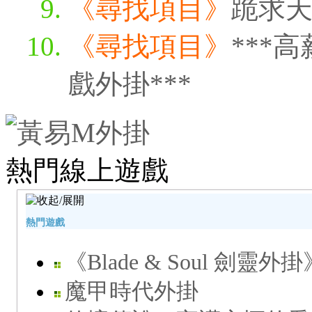
《尋找項目》
跪求天
《尋找項目》
***
戲外掛***
熱門線上遊戲
熱門遊戲
《Blade & Soul 劍靈外掛
魔甲時代外掛