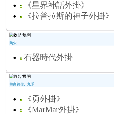
《星界神話外掛》
《拉普拉斯的神子外掛》
陶朱
石器時代外掛
韓商銘信、九禾
《勇外掛》
《MarMar外掛》