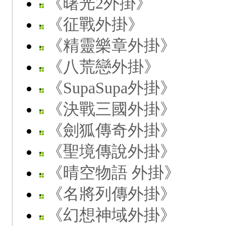
《曙光2外掛》
《征戰外掛》
《精靈樂章外掛》
《八荒戀外掛》
《SupaSupa外掛》
《決戰三國外掛》
《劍狐傳奇外掛》
《聖境傳說外掛》
《晴空物語 外掛》
《名將列傳外掛》
《幻想神域外掛》