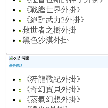
《戰艦世界外掛》
《絕對武力2外掛》
救世者之樹外掛
黑色沙漠外掛
傳奇網絡
《狩龍戰紀外掛》
《奇幻寶貝外掛》
《蒸氣幻想外掛》