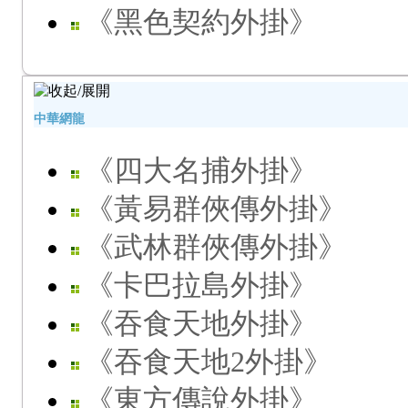
《黑色契約外掛》
中華網龍
《四大名捕外掛》
《黃易群俠傳外掛》
《武林群俠傳外掛》
《卡巴拉島外掛》
《吞食天地外掛》
《吞食天地2外掛》
《東方傳說外掛》