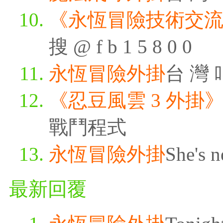
《永恆冒險技術交
搜 @ f b 1 5 8 0 0
永恆冒險外掛
台 灣 叫
《忍豆風雲 3 外掛
戰鬥程式
永恆冒險外掛
She's n
最新回覆