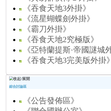
《吞食天地3外掛》
《流星蝴蝶劍外掛》
《霸刀外掛》
《吞食天地2究極版》
《亞特蘭提斯·帝國謎城
《吞食天地3完美版外掛
綜合討論區
《公告發佈區》