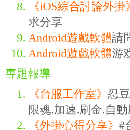
《iOS綜合討論外掛
求分享
Android遊戲軟體
請
Android遊戲軟體
游
專題報導
《台服工作室》
忍豆
限魂.加速.刷金.自
《外掛心得分享》
#