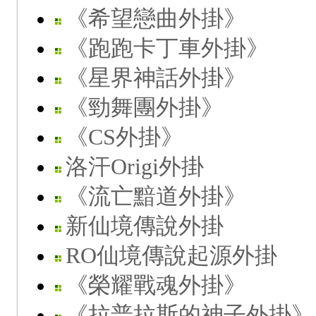
《希望戀曲外掛》
《跑跑卡丁車外掛》
《星界神話外掛》
《勁舞團外掛》
《CS外掛》
洛汗Origi外掛
《流亡黯道外掛》
新仙境傳說外掛
RO仙境傳說起源外掛
《榮耀戰魂外掛》
《拉普拉斯的神子外掛》