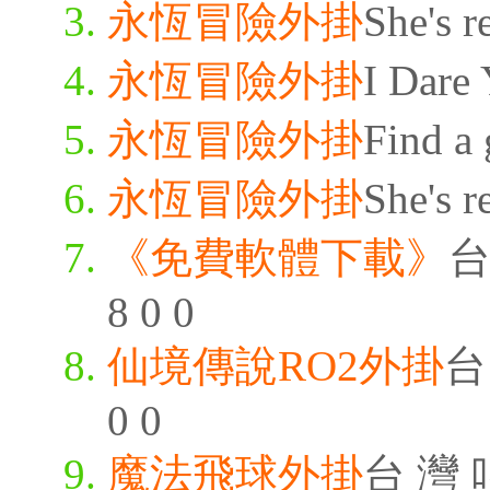
永恆冒險外掛
She's r
永恆冒險外掛
I Dare 
永恆冒險外掛
Find a 
永恆冒險外掛
She's r
《免費軟體下載》
台
8 0 0
仙境傳說RO2外掛
台 
0 0
魔法飛球外掛
台 灣 叫