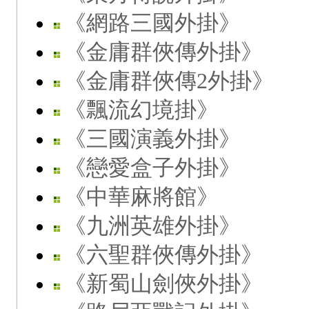
《網路三國外掛》
《金庸群俠傳外掛》
《金庸群俠傳2外掛》
《飄流幻境掛》
《三國演義外掛》
《戀愛盒子外掛》
《中華麻將館》
《九洲英雄外掛》
《六聖群俠傳外掛》
《新蜀山劍俠外掛》