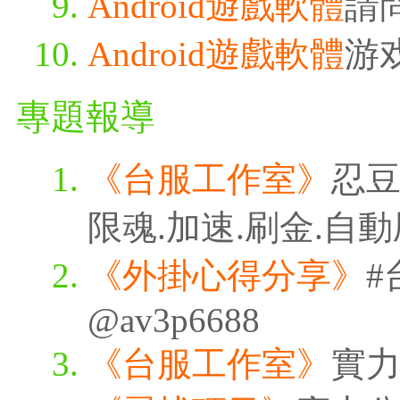
Android遊戲軟體
請
Android遊戲軟體
游
專題報導
《台服工作室》
忍豆
限魂.加速.刷金.自
《外掛心得分享》
#
@av3p6688
《台服工作室》
實