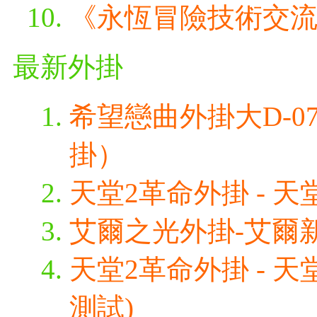
《永恆冒險技術交
最新外掛
希望戀曲外掛大D-0
掛）
天堂2革命外掛 - 天堂
艾爾之光外掛-艾爾新
天堂2革命外掛 - 天
測試)