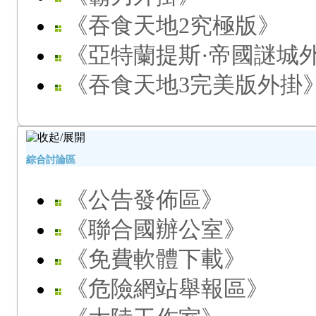
《吞食天地2究極版》
《亞特蘭提斯·帝國謎城
《吞食天地3完美版外掛
綜合討論區
《公告發佈區》
《聯合國辦公室》
《免費軟體下載》
《危險網站舉報區》