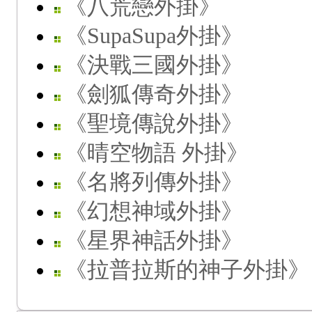
《八荒戀外掛》
《SupaSupa外掛》
《決戰三國外掛》
《劍狐傳奇外掛》
《聖境傳說外掛》
《晴空物語 外掛》
《名將列傳外掛》
《幻想神域外掛》
《星界神話外掛》
《拉普拉斯的神子外掛》