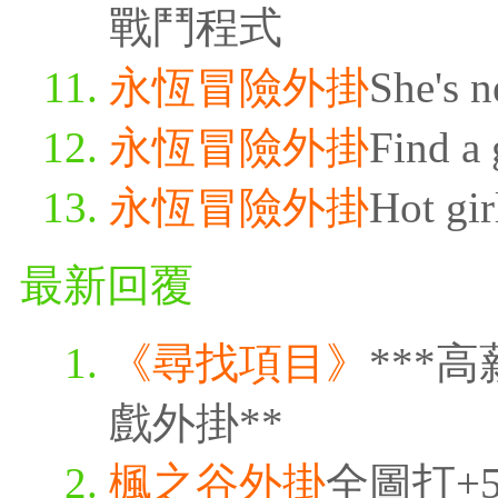
戰鬥程式
永恆冒險外掛
She's n
永恆冒險外掛
Find a 
永恆冒險外掛
Hot gir
最新回覆
《尋找項目》
***
戲外掛**
楓之谷外掛
全圖打+5