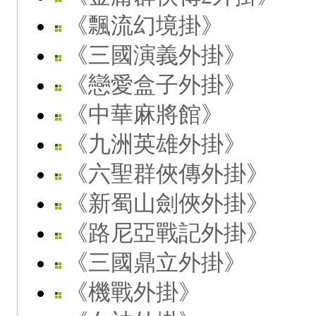
《飄流幻境掛》
《三國演義外掛》
《戀愛盒子外掛》
《中華麻將館》
《九洲英雄外掛》
《六聖群俠傳外掛》
《新蜀山劍俠外掛》
《路尼亞戰記外掛》
《三國鼎立外掛》
《機戰外掛》