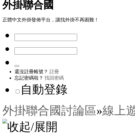
外掛聯合國
正體中文外掛發佈平台，讓找外掛不再困難！
還沒註冊帳號？
註冊
忘記密碼啦？
找回密碼
自動登錄
外掛聯合國討論區
»
線上