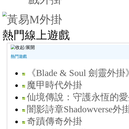
熱門線上遊戲
熱門遊戲
《Blade & Soul 劍靈外掛
魔甲時代外掛
仙境傳說：守護永恆的愛
闇影詩章Shadowverse外
奇蹟傳奇外掛