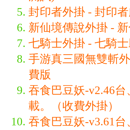
封印者外掛 - 封印者
新仙境傳說外掛 - 新
七騎士外掛 - 七騎
手游真三國無雙斬外掛
費版
吞食巴豆妖-v2.4
載。（收費外掛）
吞食巴豆妖-v3.6