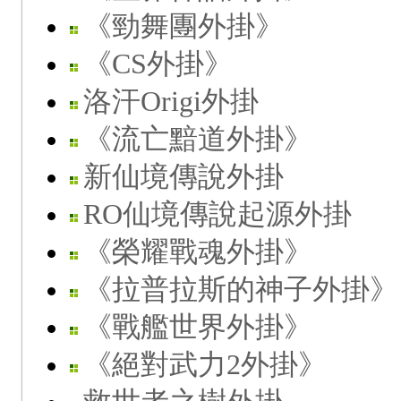
《勁舞團外掛》
《CS外掛》
洛汗Origi外掛
《流亡黯道外掛》
新仙境傳說外掛
RO仙境傳說起源外掛
《榮耀戰魂外掛》
《拉普拉斯的神子外掛》
《戰艦世界外掛》
《絕對武力2外掛》