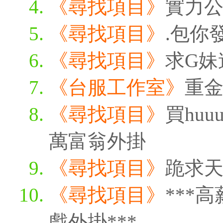
《尋找項目》
實力
《尋找項目》
.包你
《尋找項目》
求G妹
《台服工作室》
重
《尋找項目》
買huu
萬富翁外掛
《尋找項目》
跪求天
《尋找項目》
***
戲外掛***