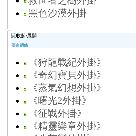
救世者之樹外掛
黑色沙漠外掛
傳奇網絡
《狩龍戰紀外掛》
《奇幻寶貝外掛》
《蒸氣幻想外掛》
《曙光2外掛》
《征戰外掛》
《精靈樂章外掛》