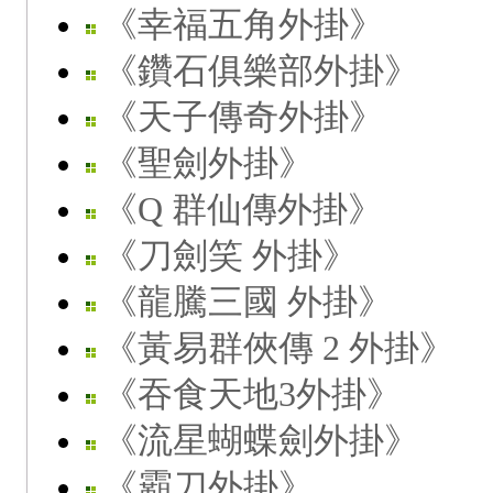
《幸福五角外掛》
《鑽石俱樂部外掛》
《天子傳奇外掛》
《聖劍外掛》
《Q 群仙傳外掛》
《刀劍笑 外掛》
《龍騰三國 外掛》
《黃易群俠傳 2 外掛》
《吞食天地3外掛》
《流星蝴蝶劍外掛》
《霸刀外掛》