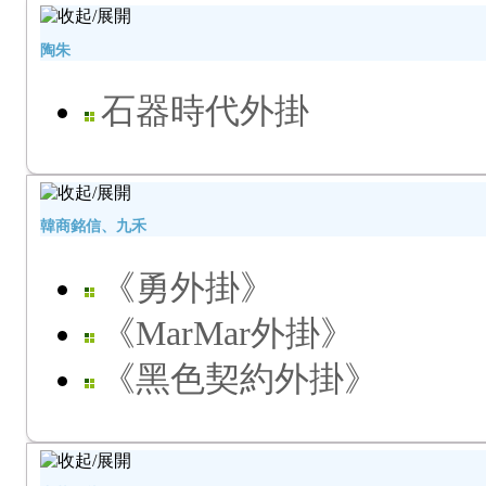
陶朱
石器時代外掛
韓商銘信、九禾
《勇外掛》
《MarMar外掛》
《黑色契約外掛》