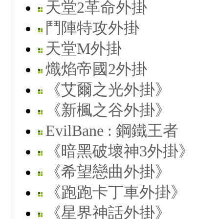
天堂2革命外掛
鬥陣特攻外掛
天堂M外掛
熾焰帝國2外掛
《艾爾之光外掛》
《新楓之谷外掛》
EvilBane : 鋼鐵王者
《暗黑破壞神3外掛》
《希望戀曲外掛》
《跑跑卡丁車外掛》
《星界神話外掛》