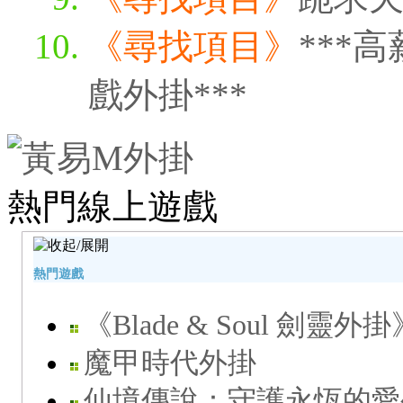
《尋找項目》
***
戲外掛***
熱門線上遊戲
熱門遊戲
《Blade & Soul 劍靈外掛
魔甲時代外掛
仙境傳說：守護永恆的愛