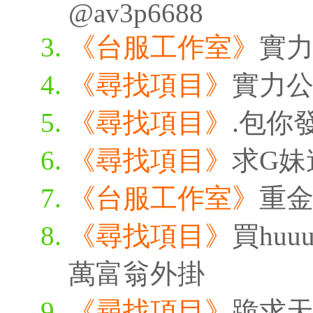
@av3p6688
《台服工作室》
實
《尋找項目》
實力
《尋找項目》
.包你
《尋找項目》
求G妹
《台服工作室》
重
《尋找項目》
買huu
萬富翁外掛
《尋找項目》
跪求天