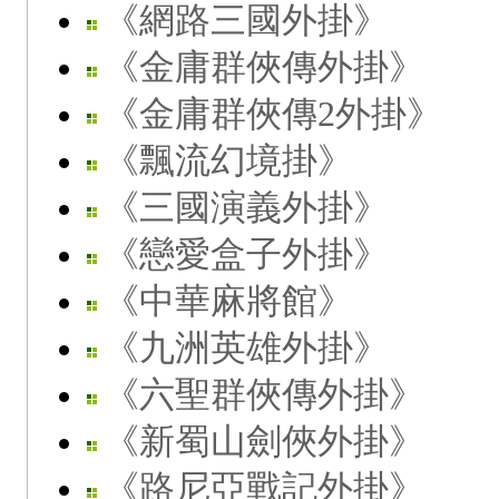
《網路三國外掛》
《金庸群俠傳外掛》
《金庸群俠傳2外掛》
《飄流幻境掛》
《三國演義外掛》
《戀愛盒子外掛》
《中華麻將館》
《九洲英雄外掛》
《六聖群俠傳外掛》
《新蜀山劍俠外掛》
《路尼亞戰記外掛》