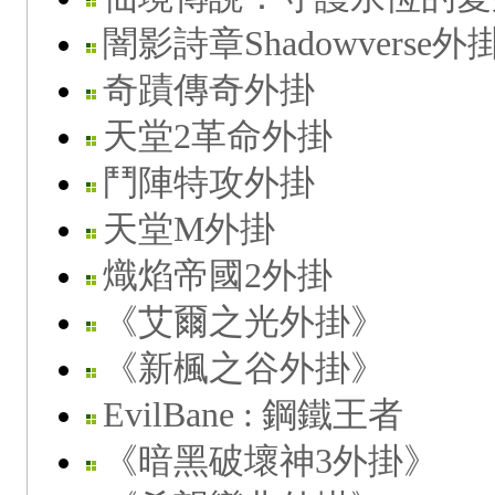
闇影詩章Shadowverse外
奇蹟傳奇外掛
天堂2革命外掛
鬥陣特攻外掛
天堂M外掛
熾焰帝國2外掛
《艾爾之光外掛》
《新楓之谷外掛》
EvilBane : 鋼鐵王者
《暗黑破壞神3外掛》