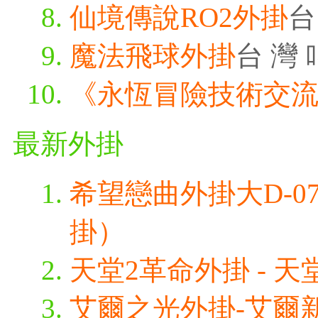
仙境傳說RO2外掛
台
魔法飛球外掛
台 灣 
《永恆冒險技術交
最新外掛
希望戀曲外掛大D-0
掛）
天堂2革命外掛 - 天堂
艾爾之光外掛-艾爾新