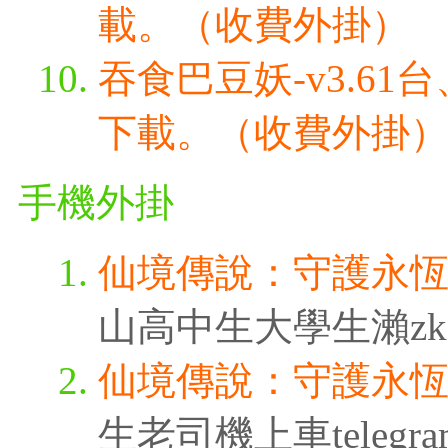
載。（收費外掛）
吞食巴豆妖-v3.6
下載。（收費外掛
手機外掛
仙境傳說：守護永
山高中生大學生瀨zk3315
仙境傳說：守護永
生老司機上車telegra