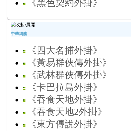
《黑色契約外掛》
中華網龍
《四大名捕外掛》
《黃易群俠傳外掛》
《武林群俠傳外掛》
《卡巴拉島外掛》
《吞食天地外掛》
《吞食天地2外掛》
《東方傳說外掛》