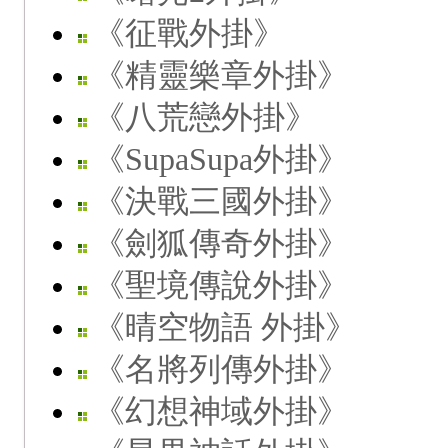
《征戰外掛》
《精靈樂章外掛》
《八荒戀外掛》
《SupaSupa外掛》
《決戰三國外掛》
《劍狐傳奇外掛》
《聖境傳說外掛》
《晴空物語 外掛》
《名將列傳外掛》
《幻想神域外掛》