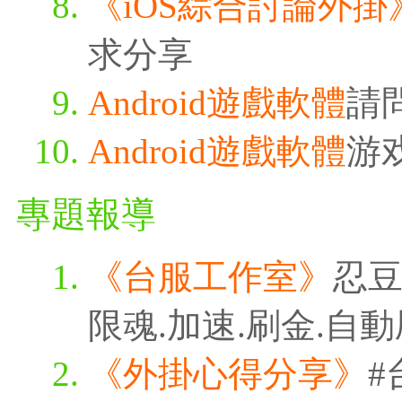
《iOS綜合討論外掛
求分享
Android遊戲軟體
請
Android遊戲軟體
游
專題報導
《台服工作室》
忍豆
限魂.加速.刷金.自
《外掛心得分享》
#