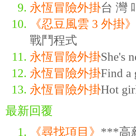
永恆冒險外掛
台 灣 叫
《忍豆風雲 3 外掛
戰鬥程式
永恆冒險外掛
She's n
永恆冒險外掛
Find a 
永恆冒險外掛
Hot gir
最新回覆
《尋找項目》
***