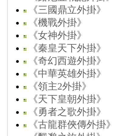
《三國鼎立外掛》
《機戰外掛》
《女神外掛》
《秦皇天下外掛》
《奇幻西遊外掛》
《中華英雄外掛》
《領主2外掛》
《天下皇朝外掛》
《勇者之歌外掛》
《古龍群俠傳外掛》