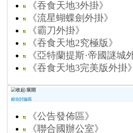
《吞食天地3外掛》
《流星蝴蝶劍外掛》
《霸刀外掛》
《吞食天地2究極版》
《亞特蘭提斯·帝國謎城
《吞食天地3完美版外掛
綜合討論區
《公告發佈區》
《聯合國辦公室》