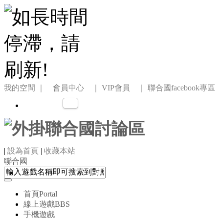
我的空間
｜ 會員中心 ｜
VIP會員 ｜
聯合國facebook專區
|
設為首頁
|
收藏本站
聯合國
首頁
Portal
線上遊戲
BBS
手機遊戲