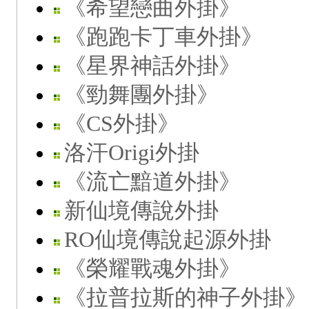
《希望戀曲外掛》
《跑跑卡丁車外掛》
《星界神話外掛》
《勁舞團外掛》
《CS外掛》
洛汗Origi外掛
《流亡黯道外掛》
新仙境傳說外掛
RO仙境傳說起源外掛
《榮耀戰魂外掛》
《拉普拉斯的神子外掛》