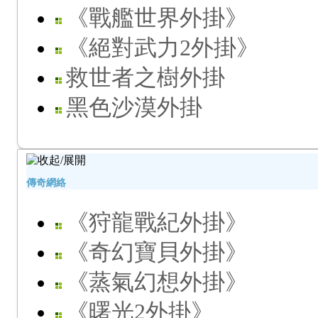
《戰艦世界外掛》
《絕對武力2外掛》
救世者之樹外掛
黑色沙漠外掛
傳奇網絡
《狩龍戰紀外掛》
《奇幻寶貝外掛》
《蒸氣幻想外掛》
《曙光2外掛》