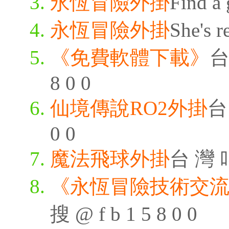
永恆冒險外掛
Find a 
永恆冒險外掛
She's r
《免費軟體下載》
台
8 0 0
仙境傳說RO2外掛
台 
0 0
魔法飛球外掛
台 灣 叫
《永恆冒險技術交
搜 @ f b 1 5 8 0 0