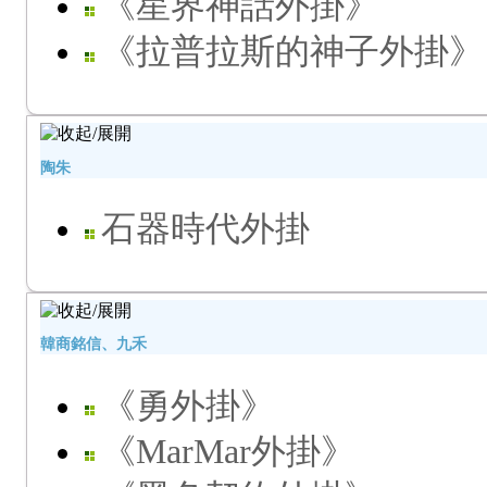
《星界神話外掛》
《拉普拉斯的神子外掛》
陶朱
石器時代外掛
韓商銘信、九禾
《勇外掛》
《MarMar外掛》