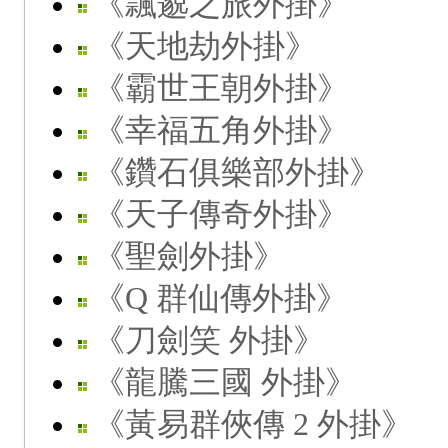
《飄邈之旅外掛》
《天地劫外掛》
《霸世王朝外掛》
《幸福五角外掛》
《鑽石俱樂部外掛》
《天子傳奇外掛》
《聖劍外掛》
《Q 群仙傳外掛》
《刀劍笑 外掛》
《龍騰三國 外掛》
《黃易群俠傳 2 外掛》