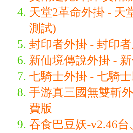
天堂2革命外掛 - 天
測試)
封印者外掛 - 封印者
新仙境傳說外掛 - 新
七騎士外掛 - 七騎
手游真三國無雙斬外掛
費版
吞食巴豆妖-v2.4