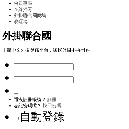
會員專區
在線掃毒
外掛聯合國商城
改暱稱
外掛聯合國
正體中文外掛發佈平台，讓找外掛不再困難！
還沒註冊帳號？
註冊
忘記密碼啦？
找回密碼
自動登錄