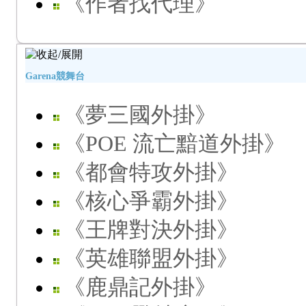
《作者找代理》
Garena競舞台
《夢三國外掛》
《POE 流亡黯道外掛》
《都會特攻外掛》
《核心爭霸外掛》
《王牌對決外掛》
《英雄聯盟外掛》
《鹿鼎記外掛》