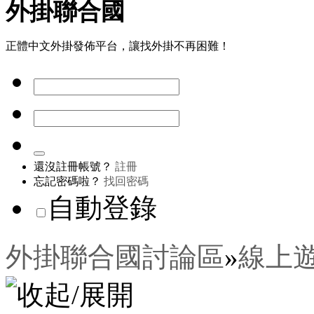
外掛聯合國
正體中文外掛發佈平台，讓找外掛不再困難！
還沒註冊帳號？
註冊
忘記密碼啦？
找回密碼
自動登錄
外掛聯合國討論區
»
線上