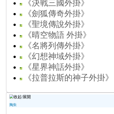
《決戰三國外掛》
《劍狐傳奇外掛》
《聖境傳說外掛》
《晴空物語 外掛》
《名將列傳外掛》
《幻想神域外掛》
《星界神話外掛》
《拉普拉斯的神子外掛》
陶朱