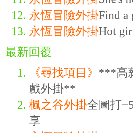
永恆冒險外掛
Find a 
永恆冒險外掛
Hot gir
最新回覆
《尋找項目》
***
戲外掛**
楓之谷外掛
全圖打+5
享