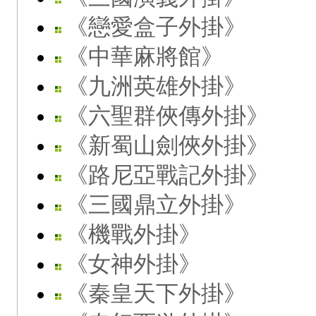
《戀愛盒子外掛》
《中華麻將館》
《九洲英雄外掛》
《六聖群俠傳外掛》
《新蜀山劍俠外掛》
《路尼亞戰記外掛》
《三國鼎立外掛》
《機戰外掛》
《女神外掛》
《秦皇天下外掛》