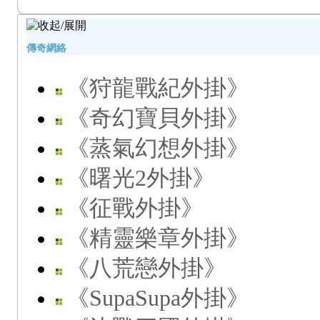
傳奇網絡
《狩龍戰紀外掛》
《奇幻寶貝外掛》
《蒸氣幻想外掛》
《曙光2外掛》
《征戰外掛》
《精靈樂章外掛》
《八荒戀外掛》
《SupaSupa外掛》