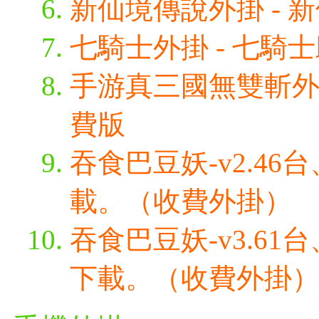
新仙境傳說外掛 - 新
七騎士外掛 - 七騎
手游真三國無雙斬外掛
費版
吞食巴豆妖-v2.4
載。（收費外掛）
吞食巴豆妖-v3.6
下載。（收費外掛