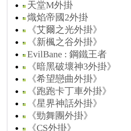
天堂M外掛
熾焰帝國2外掛
《艾爾之光外掛》
《新楓之谷外掛》
EvilBane : 鋼鐵王者
《暗黑破壞神3外掛》
《希望戀曲外掛》
《跑跑卡丁車外掛》
《星界神話外掛》
《勁舞團外掛》
《CS外掛》