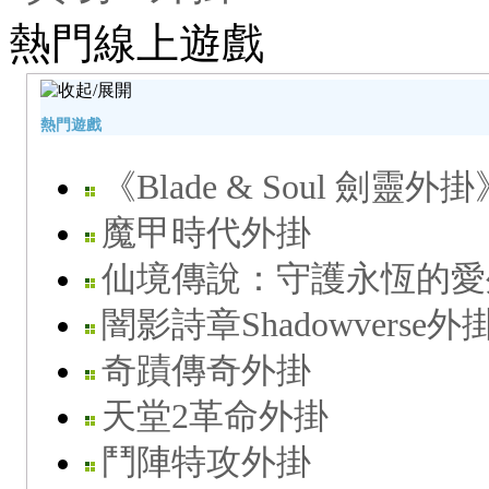
熱門線上遊戲
熱門遊戲
《Blade & Soul 劍靈外掛
魔甲時代外掛
仙境傳說：守護永恆的愛
闇影詩章Shadowverse外
奇蹟傳奇外掛
天堂2革命外掛
鬥陣特攻外掛