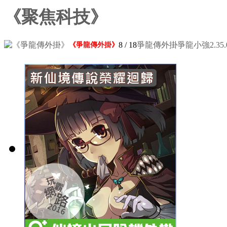
《聚焦科技》
8
/ 18
爭龍傳外掛爭龍小強2.35.0
《爭龍傳外掛》