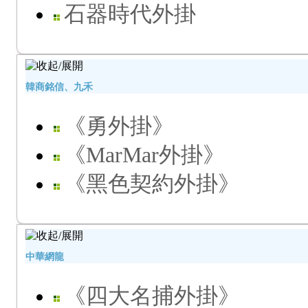
石器時代外掛
韓商銘信、九禾
《勇外掛》
《MarMar外掛》
《黑色契約外掛》
中華網龍
《四大名捕外掛》