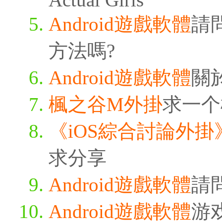
Android遊戲軟體
請
方法嗎?
Android遊戲軟體
關
楓之谷M外掛
求一个
《iOS綜合討論外掛
求分享
Android遊戲軟體
請
Android遊戲軟體
游