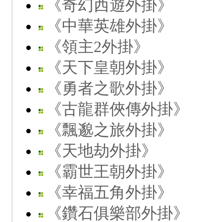
《奇幻西遊外掛》
《中華英雄外掛》
《領主2外掛》
《天下皇朝外掛》
《勇者之歌外掛》
《古龍群俠傳外掛》
《飄邈之旅外掛》
《天地劫外掛》
《霸世王朝外掛》
《幸福五角外掛》
《鑽石俱樂部外掛》