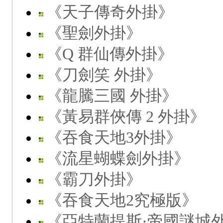
《天子傳奇外掛》
《聖劍外掛》
《Q 群仙傳外掛》
《刀劍笑 外掛》
《龍騰三國 外掛》
《黃易群俠傳 2 外掛》
《吞食天地3外掛》
《流星蝴蝶劍外掛》
《霸刀外掛》
《吞食天地2究極版》
《亞特蘭提斯·帝國謎城