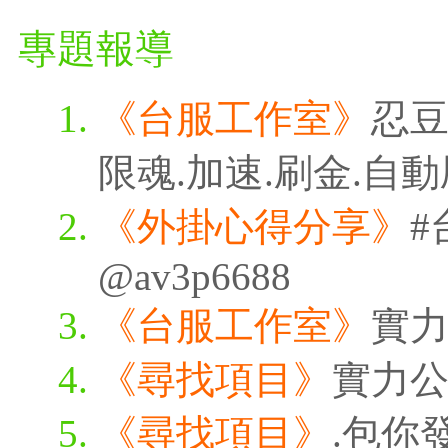
專題報導
《台服工作室》
忍豆
限魂.加速.刷金.自
《外掛心得分享》
#
@av3p6688
《台服工作室》
實
《尋找項目》
實力
《尋找項目》
.包你