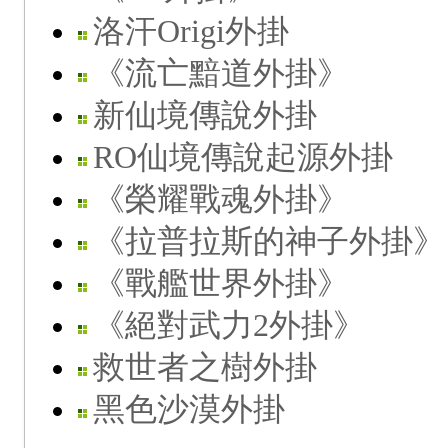
洛汗Origi外掛
《流亡黯道外掛》
新仙境傳說外掛
RO仙境傳說起源外掛
《榮耀戰魂外掛》
《拉普拉斯的神子外掛》
《戰艦世界外掛》
《絕對武力2外掛》
救世者之樹外掛
黑色沙漠外掛