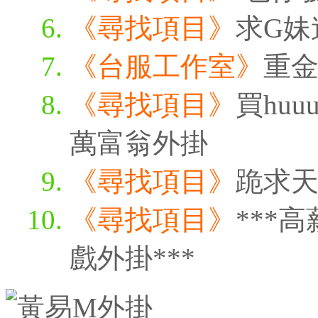
《尋找項目》
求G妹
《台服工作室》
重
《尋找項目》
買huu
萬富翁外掛
《尋找項目》
跪求天
《尋找項目》
***
戲外掛***