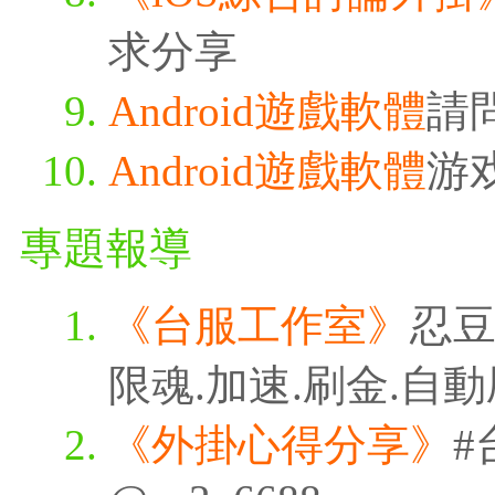
求分享
Android遊戲軟體
請
Android遊戲軟體
游
專題報導
《台服工作室》
忍豆
限魂.加速.刷金.自
《外掛心得分享》
#