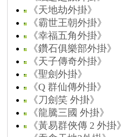
《天地劫外掛》
《霸世王朝外掛》
《幸福五角外掛》
《鑽石俱樂部外掛》
《天子傳奇外掛》
《聖劍外掛》
《Q 群仙傳外掛》
《刀劍笑 外掛》
《龍騰三國 外掛》
《黃易群俠傳 2 外掛》