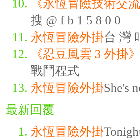
《永恆冒險技術交
搜 @ f b 1 5 8 0 0
永恆冒險外掛
台 灣 叫
《忍豆風雲 3 外掛
戰鬥程式
永恆冒險外掛
She's n
最新回覆
永恆冒險外掛
Tonigh