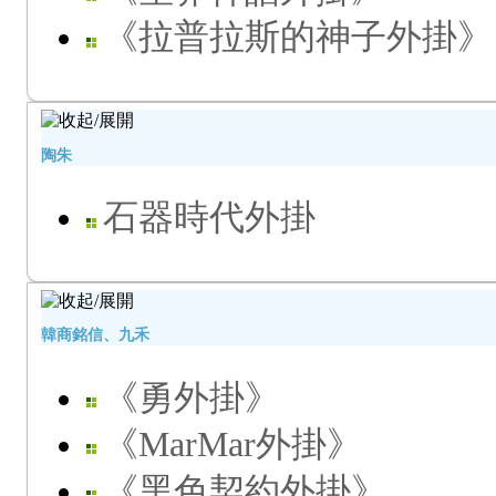
《拉普拉斯的神子外掛》
陶朱
石器時代外掛
韓商銘信、九禾
《勇外掛》
《MarMar外掛》
《黑色契約外掛》