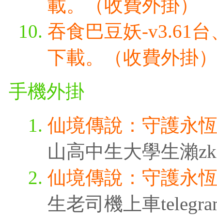
載。（收費外掛）
吞食巴豆妖-v3.6
下載。（收費外掛
手機外掛
仙境傳說：守護永
山高中生大學生瀨zk3315
仙境傳說：守護永
生老司機上車telegra