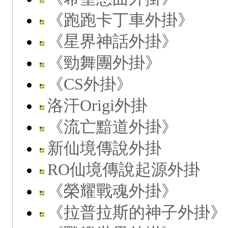
《跑跑卡丁車外掛》
《星界神話外掛》
《勁舞團外掛》
《CS外掛》
洛汗Origi外掛
《流亡黯道外掛》
新仙境傳說外掛
RO仙境傳說起源外掛
《榮耀戰魂外掛》
《拉普拉斯的神子外掛》