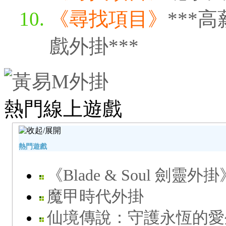
《尋找項目》
***
戲外掛***
熱門線上遊戲
熱門遊戲
《Blade & Soul 劍靈外掛
魔甲時代外掛
仙境傳說：守護永恆的愛