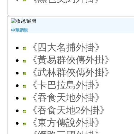
中華網龍
《四大名捕外掛》
《黃易群俠傳外掛》
《武林群俠傳外掛》
《卡巴拉島外掛》
《吞食天地外掛》
《吞食天地2外掛》
《東方傳說外掛》