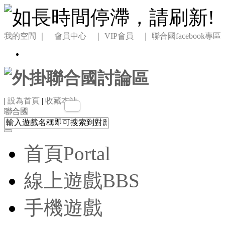
我的空間
｜ 會員中心 ｜
VIP會員 ｜
聯合國facebook專區
|
設為首頁
|
收藏本站
聯合國
首頁
Portal
線上遊戲
BBS
手機遊戲