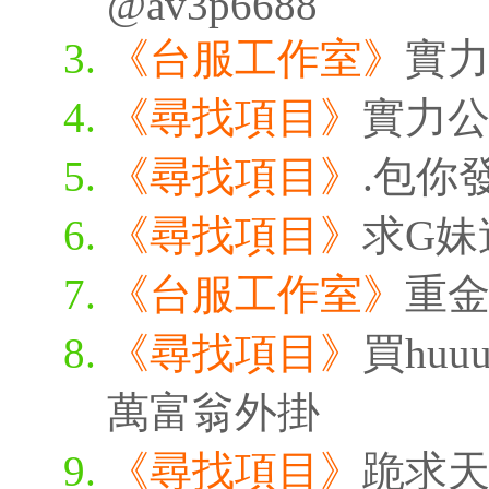
@av3p6688
《台服工作室》
實
《尋找項目》
實力
《尋找項目》
.包你
《尋找項目》
求G妹
《台服工作室》
重
《尋找項目》
買huu
萬富翁外掛
《尋找項目》
跪求天