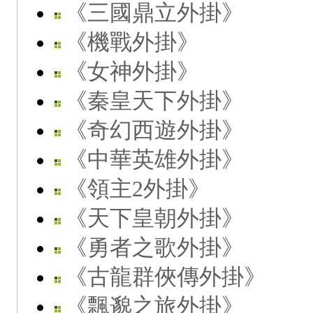
《三國鼎立外掛》
《機戰外掛》
《女神外掛》
《秦皇天下外掛》
《奇幻西遊外掛》
《中華英雄外掛》
《領主2外掛》
《天下皇朝外掛》
《勇者之歌外掛》
《古龍群俠傳外掛》
《飄邈之旅外掛》