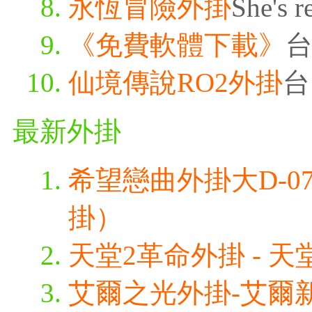
永恆冒險外掛
She's r
《免費軟體下載》
台
仙境傳說RO2外掛
台
最新外掛
希望戀曲外掛大D-0
掛）
天堂2革命外掛 - 天堂
艾爾之光外掛-艾爾新