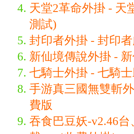
天堂2革命外掛 - 天
測試)
封印者外掛 - 封印者
新仙境傳說外掛 - 新
七騎士外掛 - 七騎
手游真三國無雙斬外掛
費版
吞食巴豆妖-v2.4