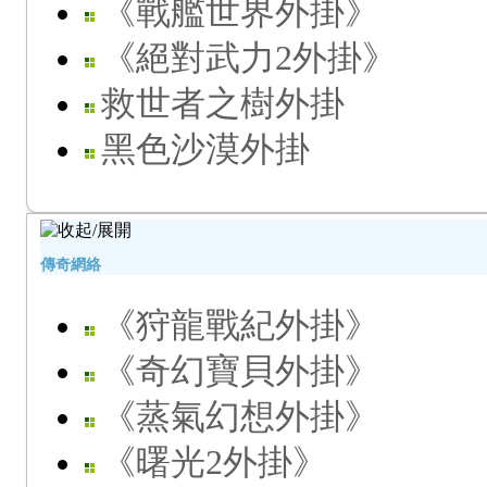
《戰艦世界外掛》
《絕對武力2外掛》
救世者之樹外掛
黑色沙漠外掛
傳奇網絡
《狩龍戰紀外掛》
《奇幻寶貝外掛》
《蒸氣幻想外掛》
《曙光2外掛》