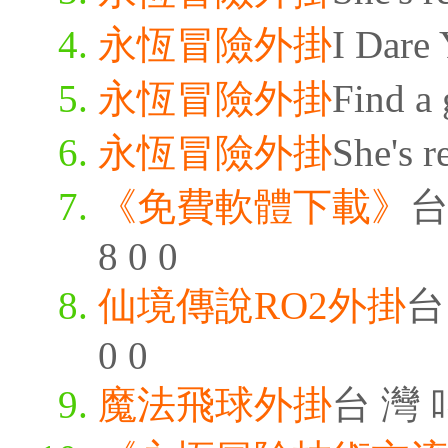
永恆冒險外掛
I Dare 
永恆冒險外掛
Find a 
永恆冒險外掛
She's r
《免費軟體下載》
台
8 0 0
仙境傳說RO2外掛
台 
0 0
魔法飛球外掛
台 灣 叫