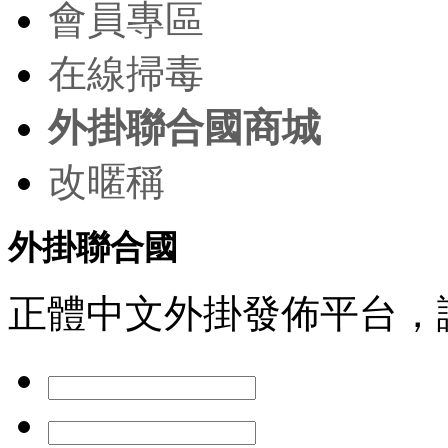
會員專區
在線掃毒
外掛聯合國商城
改暱稱
外掛聯合國
正體中文外掛發佈平台，