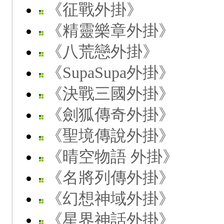
《征戰外掛》
《精靈樂章外掛》
《八荒戀外掛》
《SupaSupa外掛》
《決戰三國外掛》
《劍狐傳奇外掛》
《聖境傳說外掛》
《晴空物語 外掛》
《名將列傳外掛》
《幻想神域外掛》
《星界神話外掛》