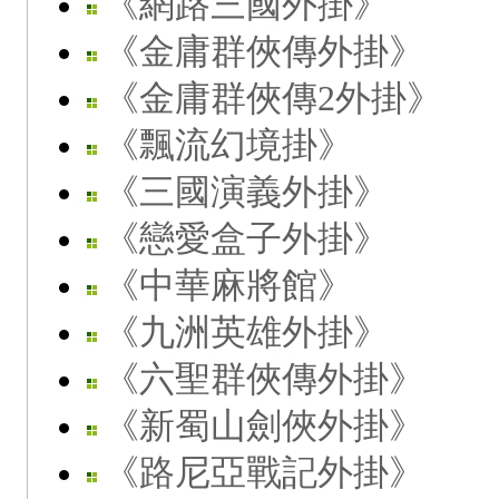
《網路三國外掛》
《金庸群俠傳外掛》
《金庸群俠傳2外掛》
《飄流幻境掛》
《三國演義外掛》
《戀愛盒子外掛》
《中華麻將館》
《九洲英雄外掛》
《六聖群俠傳外掛》
《新蜀山劍俠外掛》
《路尼亞戰記外掛》