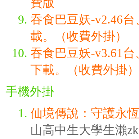
費版
吞食巴豆妖-v2.4
載。（收費外掛）
吞食巴豆妖-v3.6
下載。（收費外掛
手機外掛
仙境傳說：守護永
山高中生大學生瀨zk3315