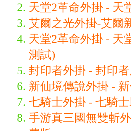
天堂2革命外掛 - 天堂
艾爾之光外掛-艾爾新
天堂2革命外掛 - 天
測試)
封印者外掛 - 封印者
新仙境傳說外掛 - 新
七騎士外掛 - 七騎
手游真三國無雙斬外掛