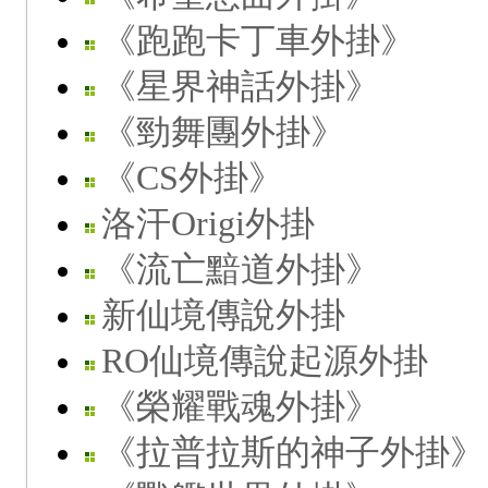
《跑跑卡丁車外掛》
《星界神話外掛》
《勁舞團外掛》
《CS外掛》
洛汗Origi外掛
《流亡黯道外掛》
新仙境傳說外掛
RO仙境傳說起源外掛
《榮耀戰魂外掛》
《拉普拉斯的神子外掛》