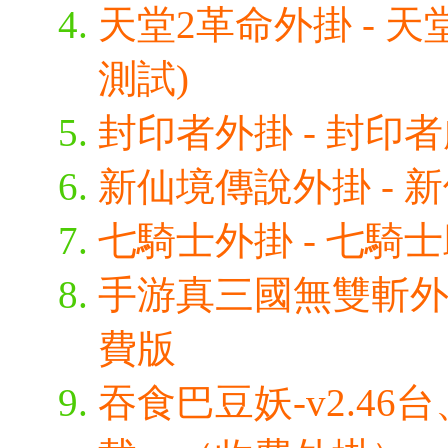
天堂2革命外掛 - 天
測試)
封印者外掛 - 封印者
新仙境傳說外掛 - 新
七騎士外掛 - 七騎
手游真三國無雙斬外掛
費版
吞食巴豆妖-v2.4