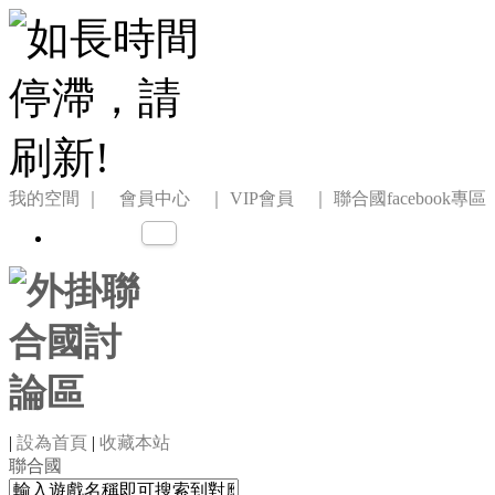
我的空間
｜ 會員中心 ｜
VIP會員 ｜
聯合國facebook專區
|
設為首頁
|
收藏本站
聯合國