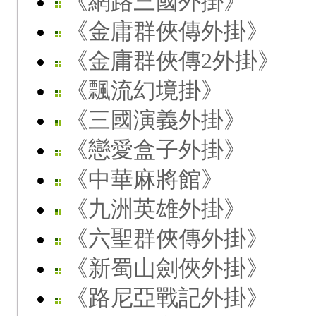
《網路三國外掛》
《金庸群俠傳外掛》
《金庸群俠傳2外掛》
《飄流幻境掛》
《三國演義外掛》
《戀愛盒子外掛》
《中華麻將館》
《九洲英雄外掛》
《六聖群俠傳外掛》
《新蜀山劍俠外掛》
《路尼亞戰記外掛》