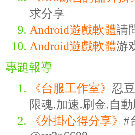
求分享
Android遊戲軟體
請
Android遊戲軟體
游
專題報導
《台服工作室》
忍豆
限魂.加速.刷金.自
《外掛心得分享》
#