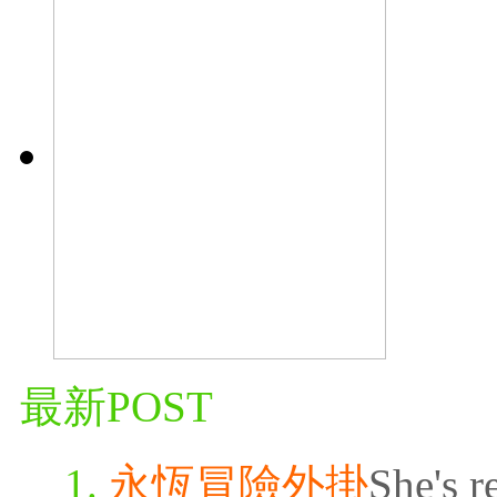
最新POST
永恆冒險外掛
She's r