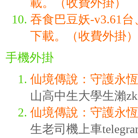
載。（收費外掛）
吞食巴豆妖-v3.6
下載。（收費外掛
手機外掛
仙境傳說：守護永
山高中生大學生瀨zk3315
仙境傳說：守護永
生老司機上車telegra