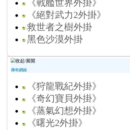
《戰艦世界外掛》
《絕對武力2外掛》
救世者之樹外掛
黑色沙漠外掛
傳奇網絡
《狩龍戰紀外掛》
《奇幻寶貝外掛》
《蒸氣幻想外掛》
《曙光2外掛》