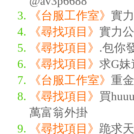
@av3p6688
《台服工作室》
實
《尋找項目》
實力
《尋找項目》
.包你
《尋找項目》
求G妹
《台服工作室》
重
《尋找項目》
買huu
萬富翁外掛
《尋找項目》
跪求天