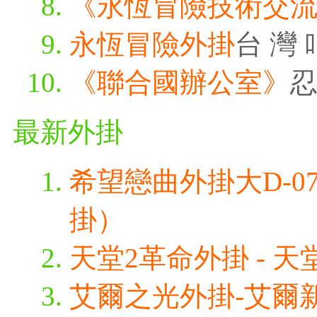
《永恆冒險技術交
永恆冒險外掛
台 灣 
《聯合國辦公室》
忍
最新外掛
希望戀曲外掛大D-0
掛）
天堂2革命外掛 - 天堂
艾爾之光外掛-艾爾新