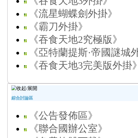
《吞食天地3外掛》
《流星蝴蝶劍外掛》
《霸刀外掛》
《吞食天地2究極版》
《亞特蘭提斯·帝國謎城
《吞食天地3完美版外掛
綜合討論區
《公告發佈區》
《聯合國辦公室》