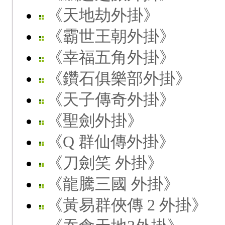
《天地劫外掛》
《霸世王朝外掛》
《幸福五角外掛》
《鑽石俱樂部外掛》
《天子傳奇外掛》
《聖劍外掛》
《Q 群仙傳外掛》
《刀劍笑 外掛》
《龍騰三國 外掛》
《黃易群俠傳 2 外掛》