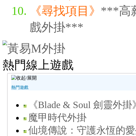
《尋找項目》
***
戲外掛***
熱門線上遊戲
熱門遊戲
《Blade & Soul 劍靈外掛
魔甲時代外掛
仙境傳說：守護永恆的愛