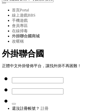
首頁
Portal
線上遊戲
BBS
手機遊戲
會員專區
在線掃毒
外掛聯合國商城
改暱稱
外掛聯合國
正體中文外掛發佈平台，讓找外掛不再困難！
還沒註冊帳號？
註冊