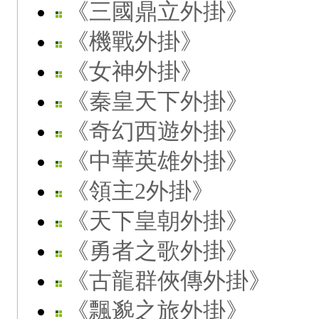
《三國鼎立外掛》
《機戰外掛》
《女神外掛》
《秦皇天下外掛》
《奇幻西遊外掛》
《中華英雄外掛》
《領主2外掛》
《天下皇朝外掛》
《勇者之歌外掛》
《古龍群俠傳外掛》
《飄邈之旅外掛》