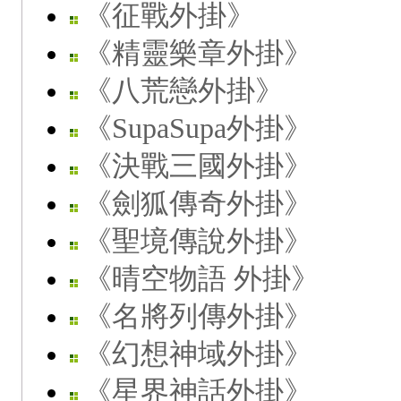
《征戰外掛》
《精靈樂章外掛》
《八荒戀外掛》
《SupaSupa外掛》
《決戰三國外掛》
《劍狐傳奇外掛》
《聖境傳說外掛》
《晴空物語 外掛》
《名將列傳外掛》
《幻想神域外掛》
《星界神話外掛》