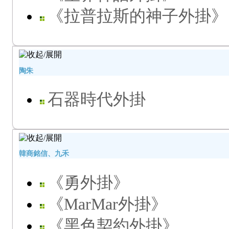
《拉普拉斯的神子外掛》
陶朱
石器時代外掛
韓商銘信、九禾
《勇外掛》
《MarMar外掛》
《黑色契約外掛》