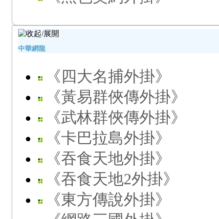
中華網龍
《四大名捕外掛》
《黃易群俠傳外掛》
《武林群俠傳外掛》
《卡巴拉島外掛》
《吞食天地外掛》
《吞食天地2外掛》
《東方傳說外掛》