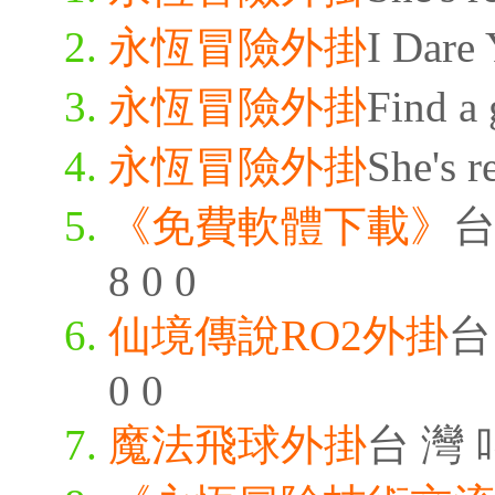
永恆冒險外掛
I Dare 
永恆冒險外掛
Find a 
永恆冒險外掛
She's r
《免費軟體下載》
台
8 0 0
仙境傳說RO2外掛
台 
0 0
魔法飛球外掛
台 灣 叫