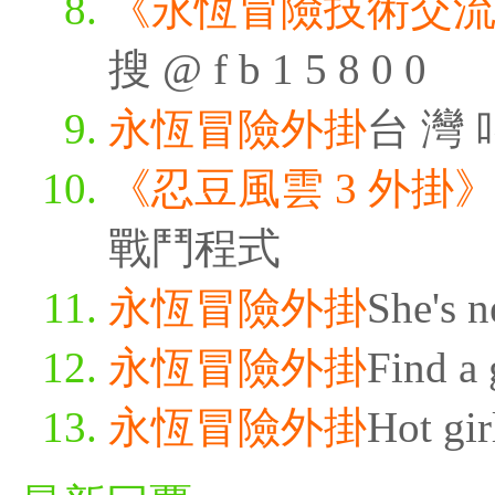
《永恆冒險技術交
搜 @ f b 1 5 8 0 0
永恆冒險外掛
台 灣 叫
《忍豆風雲 3 外掛
戰鬥程式
永恆冒險外掛
She's n
永恆冒險外掛
Find a 
永恆冒險外掛
Hot gir