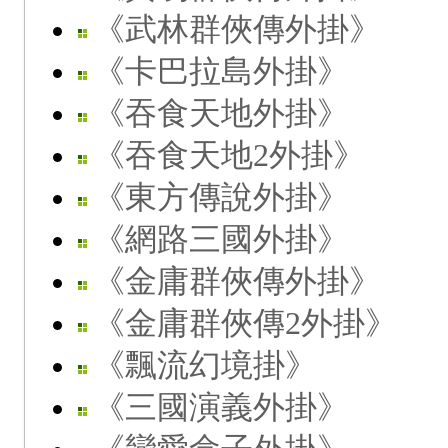
《武林群俠傳外掛》
《卡巴拉島外掛》
《吞食天地外掛》
《吞食天地2外掛》
《東方傳說外掛》
《網路三國外掛》
《金庸群俠傳外掛》
《金庸群俠傳2外掛》
《飄流幻境掛》
《三國演義外掛》