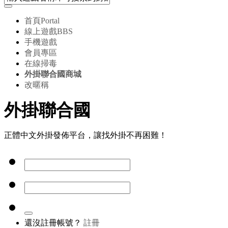
首頁
Portal
線上遊戲
BBS
手機遊戲
會員專區
在線掃毒
外掛聯合國商城
改暱稱
外掛聯合國
正體中文外掛發佈平台，讓找外掛不再困難！
還沒註冊帳號？
註冊