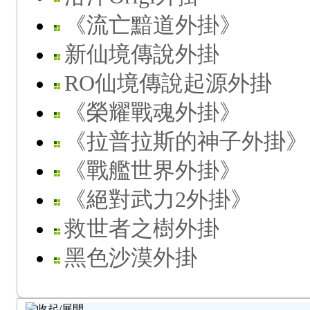
《流亡黯道外掛》
新仙境傳說外掛
RO仙境傳說起源外掛
《榮耀戰魂外掛》
《拉普拉斯的神子外掛》
《戰艦世界外掛》
《絕對武力2外掛》
救世者之樹外掛
黑色沙漠外掛