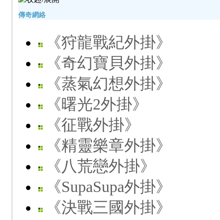
傳奇網絡
《狩龍戰紀外掛》
《奇幻寶貝外掛》
《蒸氣幻想外掛》
《曙光2外掛》
《征戰外掛》
《精靈樂章外掛》
《八荒戀外掛》
《SupaSupa外掛》
《決戰三國外掛》