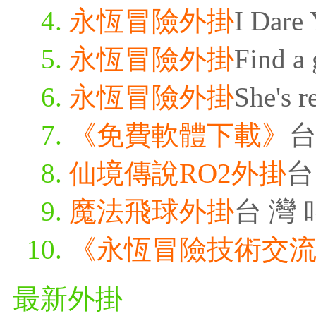
永恆冒險外掛
I Dare 
永恆冒險外掛
Find a 
永恆冒險外掛
She's r
《免費軟體下載》
台
仙境傳說RO2外掛
台
魔法飛球外掛
台 灣 
《永恆冒險技術交
最新外掛