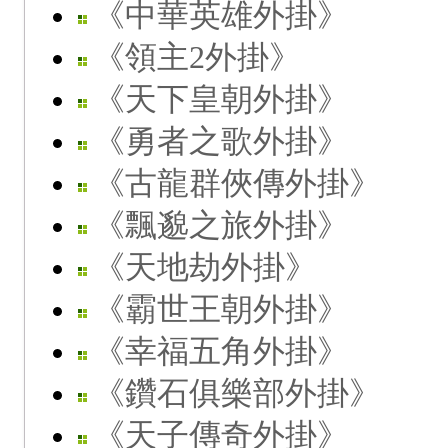
《中華英雄外掛》
《領主2外掛》
《天下皇朝外掛》
《勇者之歌外掛》
《古龍群俠傳外掛》
《飄邈之旅外掛》
《天地劫外掛》
《霸世王朝外掛》
《幸福五角外掛》
《鑽石俱樂部外掛》
《天子傳奇外掛》