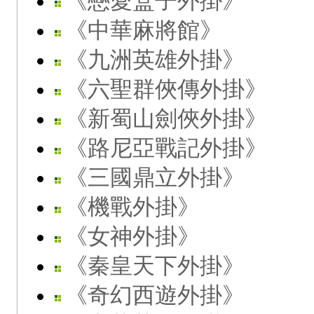
《戀愛盒子外掛》
《中華麻將館》
《九洲英雄外掛》
《六聖群俠傳外掛》
《新蜀山劍俠外掛》
《路尼亞戰記外掛》
《三國鼎立外掛》
《機戰外掛》
《女神外掛》
《秦皇天下外掛》
《奇幻西遊外掛》