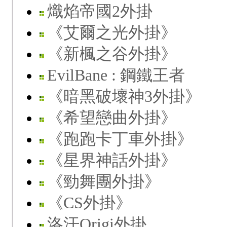
熾焰帝國2外掛
《艾爾之光外掛》
《新楓之谷外掛》
EvilBane : 鋼鐵王者
《暗黑破壞神3外掛》
《希望戀曲外掛》
《跑跑卡丁車外掛》
《星界神話外掛》
《勁舞團外掛》
《CS外掛》
洛汗Origi外掛