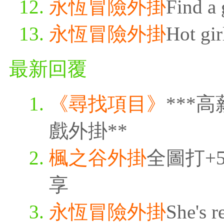
永恆冒險外掛
Find a 
永恆冒險外掛
Hot gir
最新回覆
《尋找項目》
***
戲外掛**
楓之谷外掛
全圖打+5
享
永恆冒險外掛
She's r