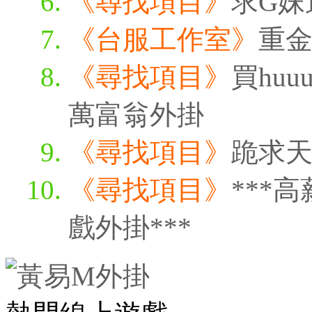
《尋找項目》
求G妹
《台服工作室》
重
《尋找項目》
買huu
萬富翁外掛
《尋找項目》
跪求天
《尋找項目》
***
戲外掛***