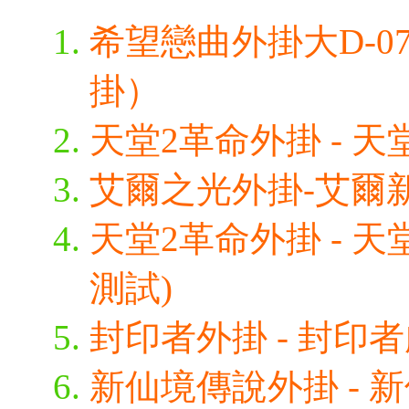
希望戀曲外掛大D-0
掛）
天堂2革命外掛 - 天堂
艾爾之光外掛-艾爾新
天堂2革命外掛 - 天
測試)
封印者外掛 - 封印者
新仙境傳說外掛 - 新