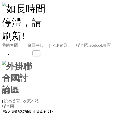
我的空間
｜ 會員中心 ｜
VIP會員 ｜
聯合國facebook專區
|
設為首頁
|
收藏本站
聯合國