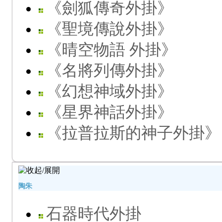
《劍狐傳奇外掛》
《聖境傳說外掛》
《晴空物語 外掛》
《名將列傳外掛》
《幻想神域外掛》
《星界神話外掛》
《拉普拉斯的神子外掛》
陶朱
石器時代外掛