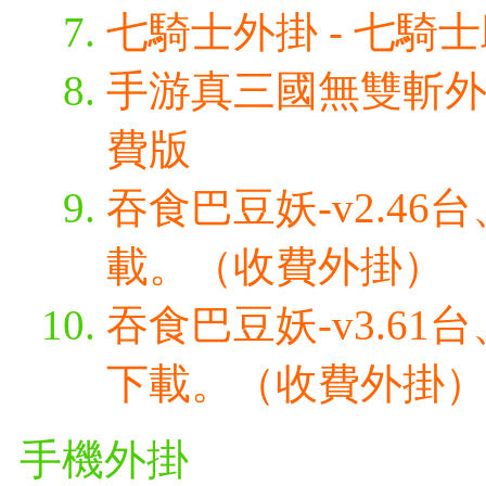
七騎士外掛 - 七騎
手游真三國無雙斬外掛
費版
吞食巴豆妖-v2.4
載。（收費外掛）
吞食巴豆妖-v3.6
下載。（收費外掛
手機外掛