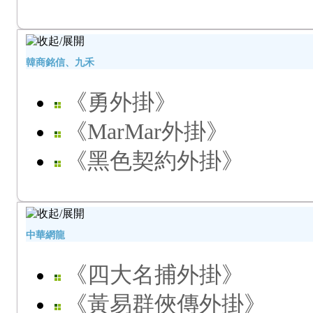
韓商銘信、九禾
《勇外掛》
《MarMar外掛》
《黑色契約外掛》
中華網龍
《四大名捕外掛》
《黃易群俠傳外掛》