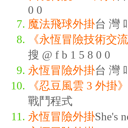
0 0
魔法飛球外掛
台 灣 叫
《永恆冒險技術交
搜 @ f b 1 5 8 0 0
永恆冒險外掛
台 灣 叫
《忍豆風雲 3 外掛
戰鬥程式
永恆冒險外掛
She's n