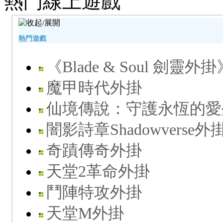
熱門線上遊戲
熱門遊戲
《Blade & Soul 劍靈外掛
魔甲時代外掛
仙境傳說：守護永恆的愛
闇影詩章Shadowverse外
奇蹟傳奇外掛
天堂2革命外掛
鬥陣特攻外掛
天堂M外掛