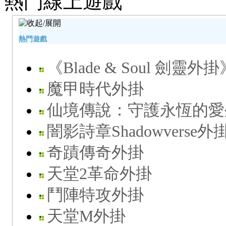
熱門線上遊戲
熱門遊戲
《Blade & Soul 劍靈外掛
魔甲時代外掛
仙境傳說：守護永恆的愛
闇影詩章Shadowverse外
奇蹟傳奇外掛
天堂2革命外掛
鬥陣特攻外掛
天堂M外掛