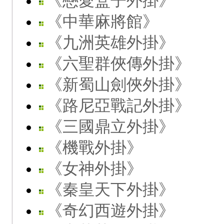
《戀愛盒子外掛》
《中華麻將館》
《九洲英雄外掛》
《六聖群俠傳外掛》
《新蜀山劍俠外掛》
《路尼亞戰記外掛》
《三國鼎立外掛》
《機戰外掛》
《女神外掛》
《秦皇天下外掛》
《奇幻西遊外掛》