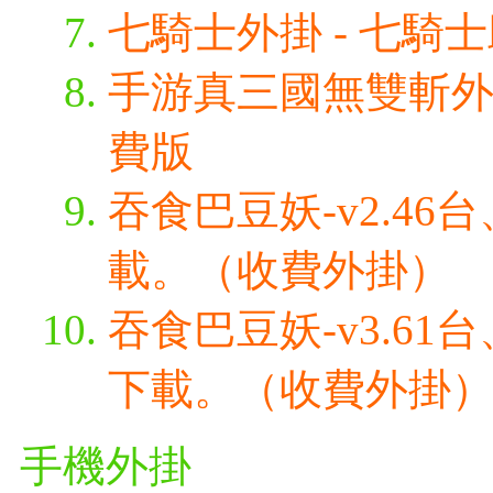
七騎士外掛 - 七騎
手游真三國無雙斬外掛
費版
吞食巴豆妖-v2.4
載。（收費外掛）
吞食巴豆妖-v3.6
下載。（收費外掛
手機外掛