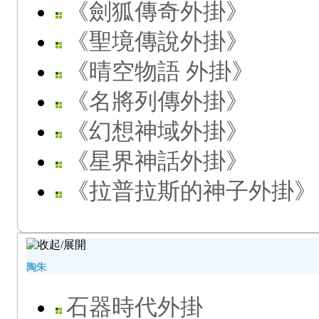
《劍狐傳奇外掛》
《聖境傳說外掛》
《晴空物語 外掛》
《名將列傳外掛》
《幻想神域外掛》
《星界神話外掛》
《拉普拉斯的神子外掛》
陶朱
石器時代外掛