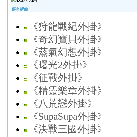
傳奇網絡
《狩龍戰紀外掛》
《奇幻寶貝外掛》
《蒸氣幻想外掛》
《曙光2外掛》
《征戰外掛》
《精靈樂章外掛》
《八荒戀外掛》
《SupaSupa外掛》
《決戰三國外掛》