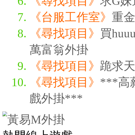
《尋找項目》
求G妹
《台服工作室》
重
《尋找項目》
買huu
萬富翁外掛
《尋找項目》
跪求天
《尋找項目》
***
戲外掛***