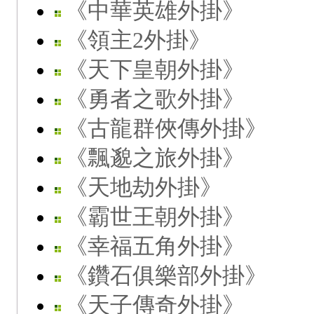
《中華英雄外掛》
《領主2外掛》
《天下皇朝外掛》
《勇者之歌外掛》
《古龍群俠傳外掛》
《飄邈之旅外掛》
《天地劫外掛》
《霸世王朝外掛》
《幸福五角外掛》
《鑽石俱樂部外掛》
《天子傳奇外掛》