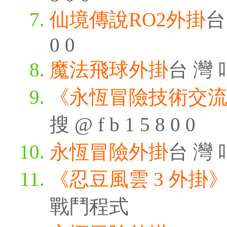
仙境傳說RO2外掛
台 
0 0
魔法飛球外掛
台 灣 叫
《永恆冒險技術交
搜 @ f b 1 5 8 0 0
永恆冒險外掛
台 灣 叫
《忍豆風雲 3 外掛
戰鬥程式