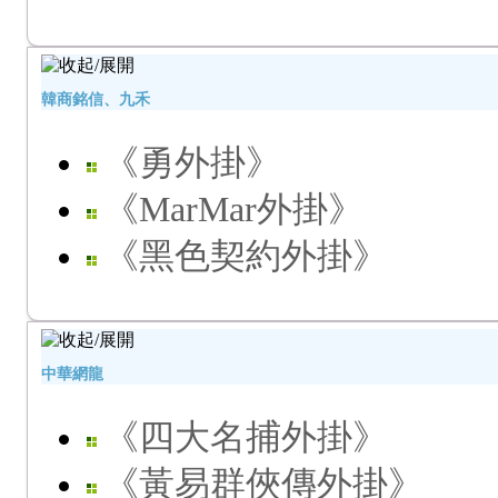
韓商銘信、九禾
《勇外掛》
《MarMar外掛》
《黑色契約外掛》
中華網龍
《四大名捕外掛》
《黃易群俠傳外掛》