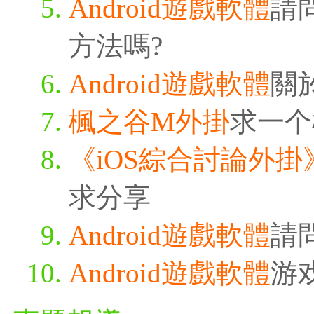
Android遊戲軟體
請
方法嗎?
Android遊戲軟體
關
楓之谷M外掛
求一个
《iOS綜合討論外掛
求分享
Android遊戲軟體
請
Android遊戲軟體
游