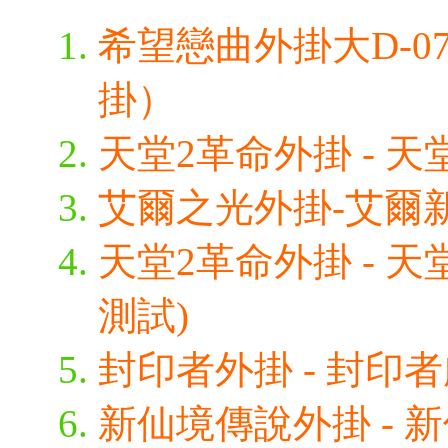
希望戀曲外掛大D-0
掛）
天堂2革命外掛 - 天堂
艾爾之光外掛-艾爾新
天堂2革命外掛 - 天
測試)
封印者外掛 - 封印者
新仙境傳說外掛 - 新