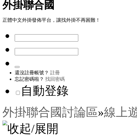
外掛聯合國
正體中文外掛發佈平台，讓找外掛不再困難！
還沒註冊帳號？
註冊
忘記密碼啦？
找回密碼
自動登錄
外掛聯合國討論區
»
線上