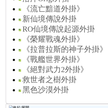
《流亡黯道外掛》
新仙境傳說外掛
RO仙境傳說起源外掛
《榮耀戰魂外掛》
《拉普拉斯的神子外掛》
《戰艦世界外掛》
《絕對武力2外掛》
救世者之樹外掛
黑色沙漠外掛