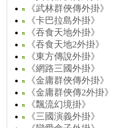
《武林群俠傳外掛》
《卡巴拉島外掛》
《吞食天地外掛》
《吞食天地2外掛》
《東方傳說外掛》
《網路三國外掛》
《金庸群俠傳外掛》
《金庸群俠傳2外掛》
《飄流幻境掛》
《三國演義外掛》