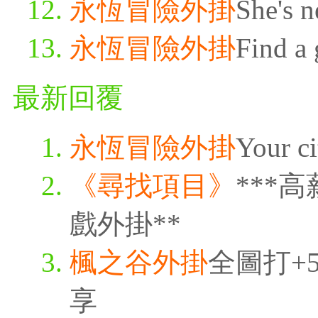
永恆冒險外掛
She's n
永恆冒險外掛
Find a 
最新回覆
永恆冒險外掛
Your ci
《尋找項目》
***
戲外掛**
楓之谷外掛
全圖打+5
享