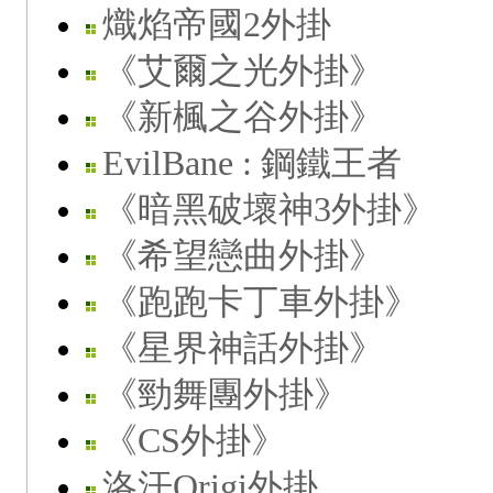
熾焰帝國2外掛
《艾爾之光外掛》
《新楓之谷外掛》
EvilBane : 鋼鐵王者
《暗黑破壞神3外掛》
《希望戀曲外掛》
《跑跑卡丁車外掛》
《星界神話外掛》
《勁舞團外掛》
《CS外掛》
洛汗Origi外掛