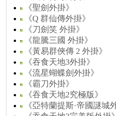
《聖劍外掛》
《Q 群仙傳外掛》
《刀劍笑 外掛》
《龍騰三國 外掛》
《黃易群俠傳 2 外掛》
《吞食天地3外掛》
《流星蝴蝶劍外掛》
《霸刀外掛》
《吞食天地2究極版》
《亞特蘭提斯·帝國謎城