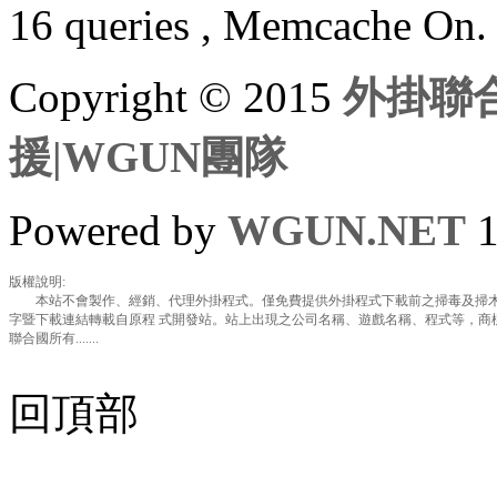
16 queries , Memcache On.
Copyright © 2015
外掛聯合
援|WGUN團隊
Powered by
WGUN.NET
1
版權說明:
本站不會製作、經銷、代理外掛程式。僅免費提供外掛程式下載前之掃毒及掃木
字暨下載連結轉載自原程 式開發站。站上出現之公司名稱、遊戲名稱、程式等，商
聯合國所有.......
回頂部