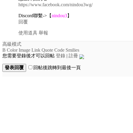
https://www.facebook.com/nindou3wg/
Discord聯繫->【
nindou3
】
回覆
使用道具
舉報
高級模式
B
Color
Image
Link
Quote
Code
Smilies
您需要登錄後才可以回帖
登錄
|
註冊
發表回覆
回帖後跳轉到最後一頁