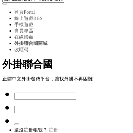
首頁
Portal
線上遊戲
BBS
手機遊戲
會員專區
在線掃毒
外掛聯合國商城
改暱稱
外掛聯合國
正體中文外掛發佈平台，讓找外掛不再困難！
還沒註冊帳號？
註冊