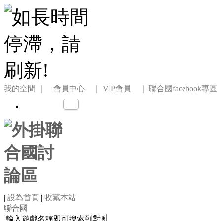
我的空間
｜ 會員中心 ｜
VIP會員 ｜
聯合國facebook專區
|
設為首頁
|
收藏本站
聯合國