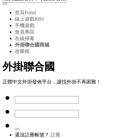
首頁
Portal
線上遊戲
BBS
手機遊戲
會員專區
在線掃毒
外掛聯合國商城
改暱稱
外掛聯合國
正體中文外掛發佈平台，讓找外掛不再困難！
還沒註冊帳號？
註冊