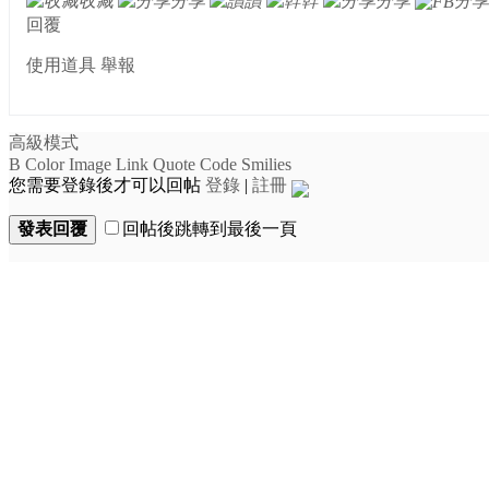
收藏
分享
讚
幹
分享
分享
回覆
使用道具
舉報
高級模式
B
Color
Image
Link
Quote
Code
Smilies
您需要登錄後才可以回帖
登錄
|
註冊
發表回覆
回帖後跳轉到最後一頁