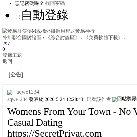
忘記密碼啦？
找回密碼
自動登錄
外掛聯合國討論區
›
《綜合討論區》
›
《免費軟體下載》
›
297
0
發佈主題
返回
[公告]
Girls In Your Town - Anonymous Adult Dati
aqwe1234
aqwe1234
發表於 2026-5-24 12:28:43
|
只看該作者
Womens From Your Town - No V
Casual Dating
https://SecretPrivat.com