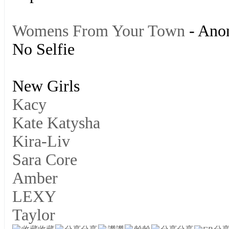
Womens From Your Town
- Ano
No Selfie
New Girls
Kacy
Kate Katysha
Kira-Liv
Sara Core
Amber
LEXY
Taylor