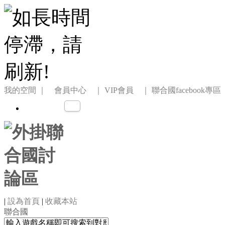
我的空間
｜ 會員中心 ｜
VIP會員 ｜
聯合國facebook專區
|
設為首頁
|
收藏本站
聯合國