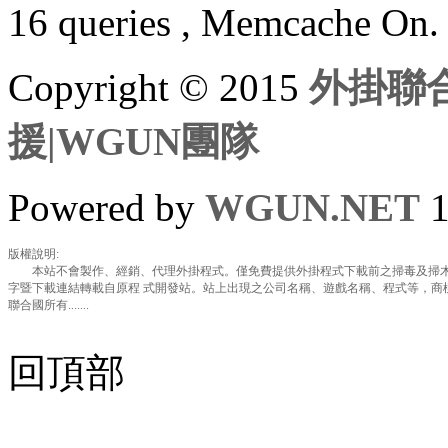
16 queries , Memcache On.
Copyright © 2015
外掛聯合
援|WGUN團隊
Powered by
WGUN.NET
1
版權說明:
本站不會製作、經銷、代理外掛程式。僅免費提供外掛程式下載前之掃毒及掃木
字暨下載連結轉載自原程 式開發站。站上出現之公司名稱、遊戲名稱、程式等，商
聯合國所有.......
回頂部