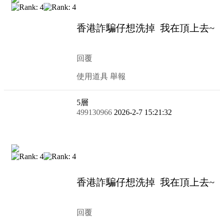
香港詐騙仔想洗掉
回覆
使用道具
舉報
5
層
499130966
2026-2-7 15:21:32
香港詐騙仔想洗掉
回覆