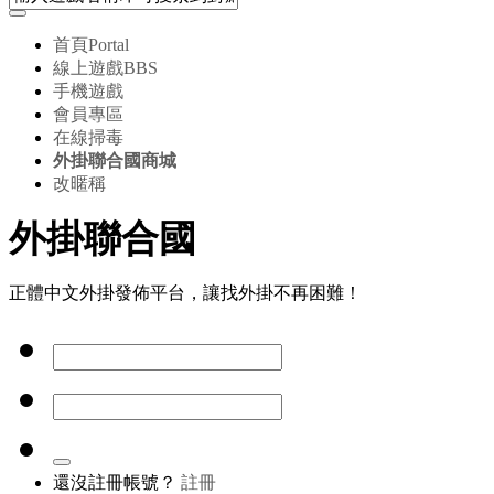
首頁
Portal
線上遊戲
BBS
手機遊戲
會員專區
在線掃毒
外掛聯合國商城
改暱稱
外掛聯合國
正體中文外掛發佈平台，讓找外掛不再困難！
還沒註冊帳號？
註冊