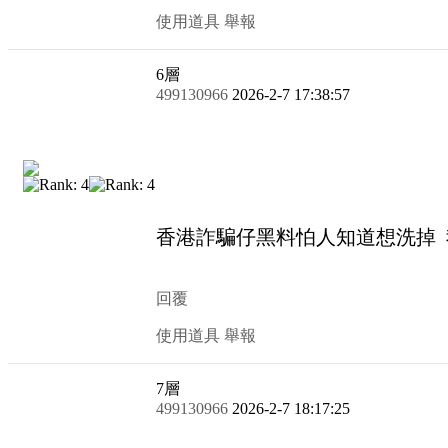
使用道具
舉報
6
層
499130966
2026-2-7 17:38:57
香港詐騙仔黑料怕人
回覆
使用道具
舉報
7
層
499130966
2026-2-7 18:17:25