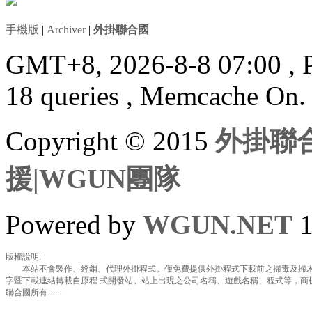
手機版
|
Archiver
|
外掛聯合國
GMT+8, 2026-8-8 07:00
, 
18 queries , Memcache On.
Copyright © 2015
外掛聯合
援|WGUN團隊
Powered by
WGUN.NET
1
版權說明:
本站不會製作、經銷、代理外掛程式。僅免費提供外掛程式下載前之掃毒及掃木
字暨下載連結轉載自原程 式開發站。站上出現之公司名稱、遊戲名稱、程式等，商
聯合國所有.......