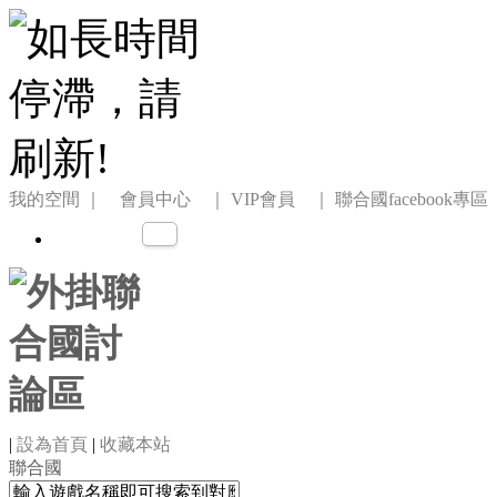
我的空間
｜ 會員中心 ｜
VIP會員 ｜
聯合國facebook專區
|
設為首頁
|
收藏本站
聯合國