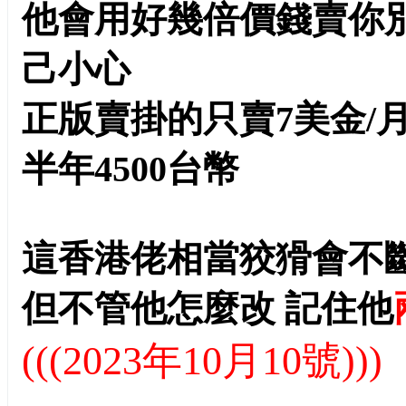
他會用好幾倍價錢賣你
己小心
正版賣掛的只賣7美金/月
半年4500台幣
這香港佬相當狡猾會不斷
但不管他怎
麼改 記住他
(((2023年10月10號)))