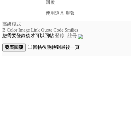
回覆
使用道具
舉報
高級模式
B
Color
Image
Link
Quote
Code
Smilies
您需要登錄後才可以回帖
登錄
|
註冊
發表回覆
回帖後跳轉到最後一頁