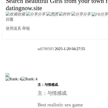
Search Beautiful Girls from your town f
datingnow.site
收藏
分享
讚
幹
分享
分享
回覆
使用道具
舉報
adi790505
2025-1-20 04:27:55
主：与情感成.
主：与情感成.
Best realistic sex game