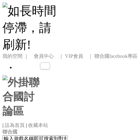
我的空間
｜ 會員中心 ｜
VIP會員 ｜
聯合國facebook專區
|
設為首頁
|
收藏本站
聯合國