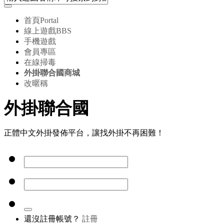
首頁
Portal
線上遊戲
BBS
手機遊戲
會員專區
在線掃毒
外掛聯合國商城
改暱稱
外掛聯合國
正體中文外掛發佈平台，讓找外掛不再困難！
還沒註冊帳號？
註冊