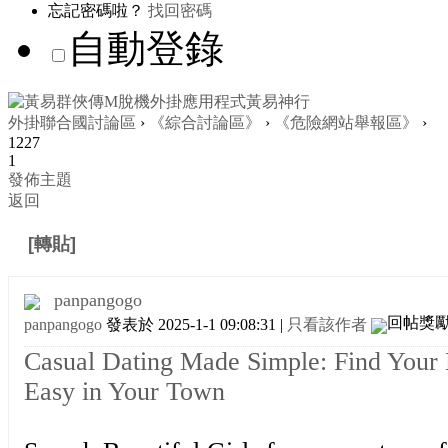
忘記密碼啦？
找回密碼
自動登錄
外掛聯合國討論區
›
《綜合討論區》
›
《危險網站舉報區》
›
1227
1
發佈主題
返回
[轉貼]
Ready for a Night of Passion in Your Town
panpangogo
panpangogo
發表於 2025-1-1 09:08:31
|
只看該作者
Casual Dating Made Simple: Find Your 
Easy in Your Town