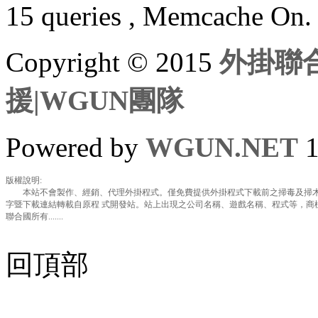
15 queries , Memcache On.
Copyright © 2015
外掛聯合
援|WGUN團隊
Powered by
WGUN.NET
1
版權說明:
本站不會製作、經銷、代理外掛程式。僅免費提供外掛程式下載前之掃毒及掃木
字暨下載連結轉載自原程 式開發站。站上出現之公司名稱、遊戲名稱、程式等，商
聯合國所有.......
回頂部