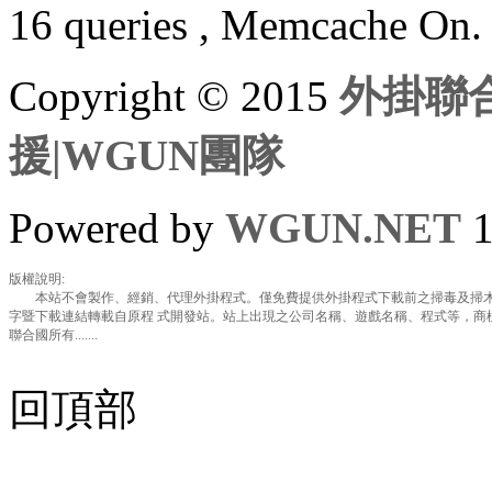
16 queries , Memcache On.
Copyright © 2015
外掛聯合
援|WGUN團隊
Powered by
WGUN.NET
1
版權說明:
本站不會製作、經銷、代理外掛程式。僅免費提供外掛程式下載前之掃毒及掃木
字暨下載連結轉載自原程 式開發站。站上出現之公司名稱、遊戲名稱、程式等，商
聯合國所有.......
回頂部