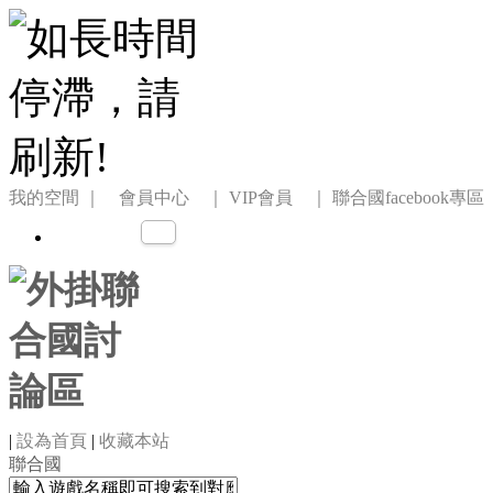
我的空間
｜ 會員中心 ｜
VIP會員 ｜
聯合國facebook專區
|
設為首頁
|
收藏本站
聯合國