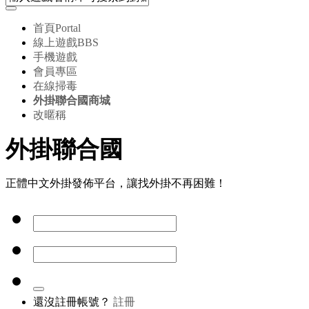
首頁
Portal
線上遊戲
BBS
手機遊戲
會員專區
在線掃毒
外掛聯合國商城
改暱稱
外掛聯合國
正體中文外掛發佈平台，讓找外掛不再困難！
還沒註冊帳號？
註冊