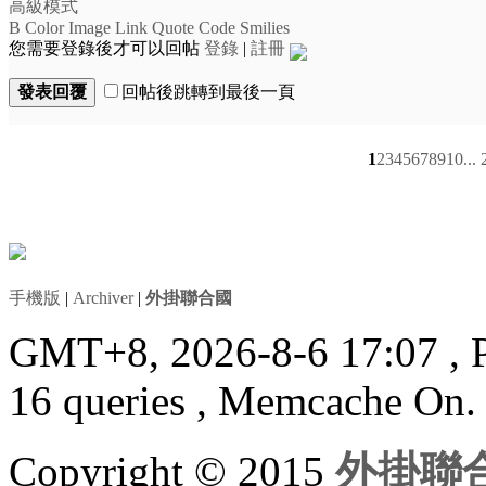
高級模式
B
Color
Image
Link
Quote
Code
Smilies
您需要登錄後才可以回帖
登錄
|
註冊
發表回覆
回帖後跳轉到最後一頁
1
2
3
4
5
6
7
8
9
10
...
手機版
|
Archiver
|
外掛聯合國
GMT+8, 2026-8-6 17:07
, 
16 queries , Memcache On.
Copyright © 2015
外掛聯合