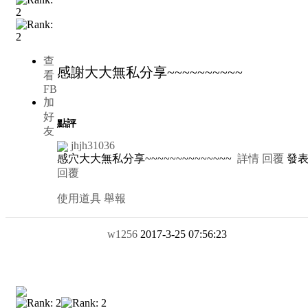
查
感謝大大無私分享~~~~~~~~~~
看
FB
加
好
點評
友
jhjh31036
感穴大大無私分享~~~~~~~~~~~~~~
詳情
回覆
發表於
回覆
使用道具
舉報
w1256
2017-3-25 07:56:23