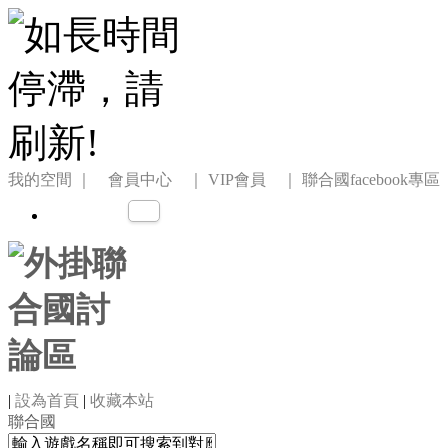
我的空間
｜ 會員中心 ｜
VIP會員 ｜
聯合國facebook專區
|
設為首頁
|
收藏本站
聯合國