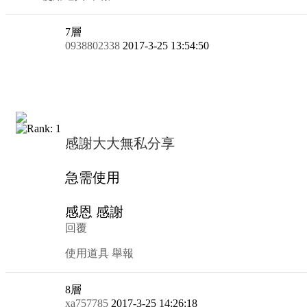
7
層
0938802338
2017-3-25 13:54:50
感謝大大無私分享
急需使用
感恩 感謝
回覆
使用道具
舉報
8
層
xa757785
2017-3-25 14:26:18