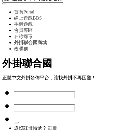
首頁
Portal
線上遊戲
BBS
手機遊戲
會員專區
在線掃毒
外掛聯合國商城
改暱稱
外掛聯合國
正體中文外掛發佈平台，讓找外掛不再困難！
還沒註冊帳號？
註冊