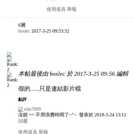
使用道具
舉報
6
層
boslec
2017-3-25 09:53:32
本帖最後由 boslec 於 2017-3-25 09:56 編輯
假的......只是連結
影片檔
點評
erin7899
沒錯 == 不用浪費時間了~"~
發表於 2018-3-24 13:11
回覆
使用道具
舉報