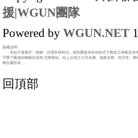
援|WGUN團隊
Powered by
WGUN.NET
1
版權說明:
本站不會製作、經銷、代理外掛程式。僅免費提供外掛程式下載前之掃毒及掃木
字暨下載連結轉載自原程 式開發站。站上出現之公司名稱、遊戲名稱、程式等，商
聯合國所有.......
回頂部