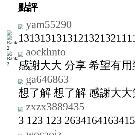
點評
yam55290
131313131312132132111
aockhnto
感謝大大 分享 希望有用
ga646863
想了解 想了解 感謝大
zxzx3889435
3 123 123 26341641634
wocaojz