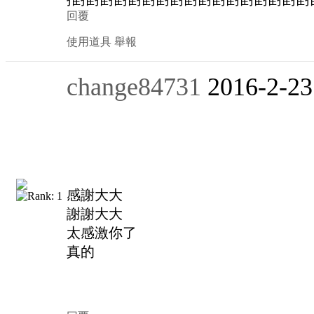
回覆
使用道具
舉報
change84731
2016-2-23
感謝大大
謝謝大大
太感激你了
真的