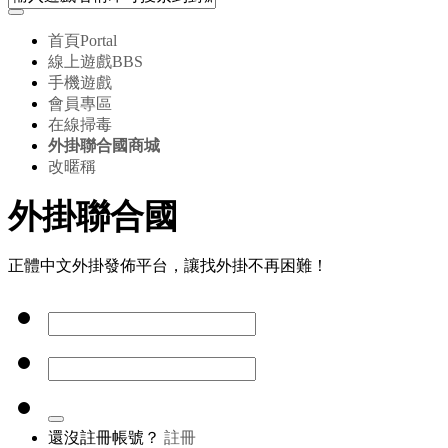
首頁
Portal
線上遊戲
BBS
手機遊戲
會員專區
在線掃毒
外掛聯合國商城
改暱稱
外掛聯合國
正體中文外掛發佈平台，讓找外掛不再困難！
還沒註冊帳號？
註冊