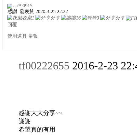
aa790915
感謝
發表於 2020-3-25 22:22
收藏
1
分享
讚
16
幹
3
分享
回覆
使用道具
舉報
tf00222655
2016-2-23 22:
感謝大大分享~~
謝謝
希望真的有用