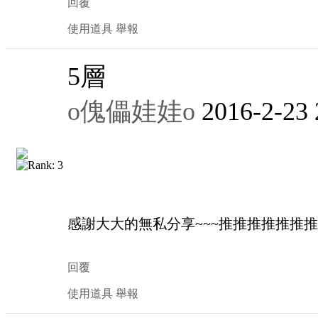
回覆
使用道具
舉報
5
層
o傀儡娃娃o
2016-2-23 
感謝大大的無私分享~~~推推推推推推推~~~
回覆
使用道具
舉報