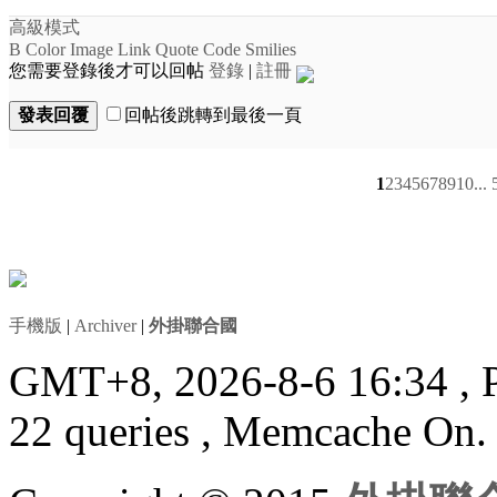
高級模式
B
Color
Image
Link
Quote
Code
Smilies
您需要登錄後才可以回帖
登錄
|
註冊
發表回覆
回帖後跳轉到最後一頁
1
2
3
4
5
6
7
8
9
10
...
手機版
|
Archiver
|
外掛聯合國
GMT+8, 2026-8-6 16:34
, 
22 queries , Memcache On.