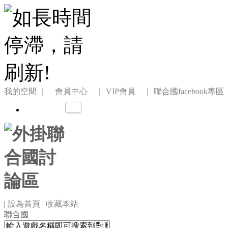
我的空間
｜ 會員中心 ｜
VIP會員 ｜
聯合國facebook專區
|
設為首頁
|
收藏本站
聯合國