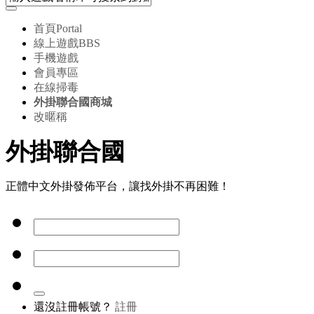
首頁
Portal
線上遊戲
BBS
手機遊戲
會員專區
在線掃毒
外掛聯合國商城
改暱稱
外掛聯合國
正體中文外掛發佈平台，讓找外掛不再困難！
還沒註冊帳號？
註冊