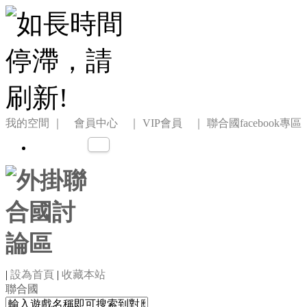
我的空間
｜ 會員中心 ｜
VIP會員 ｜
聯合國facebook專區
|
設為首頁
|
收藏本站
聯合國