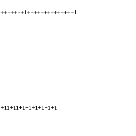
++++++++1++++++++++++++1
1+11+11+1+1+1+1+1+1