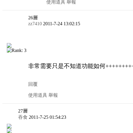
使用道具
舉報
26
層
zz7410
2011-7-24 13:02:15
非常需要只是不知道功能如何+++++++++
回覆
使用道具
舉報
27
層
吞食
2011-7-25 01:54:23