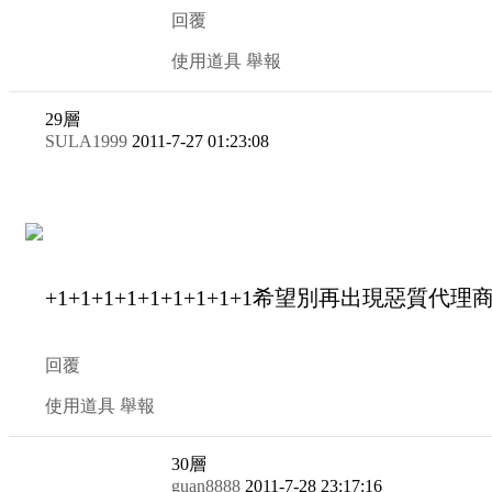
回覆
使用道具
舉報
29
層
SULA1999
2011-7-27 01:23:08
+1+1+1+1+1+1+1+1+1希望別再出現惡質代
回覆
使用道具
舉報
30
層
guan8888
2011-7-28 23:17:16