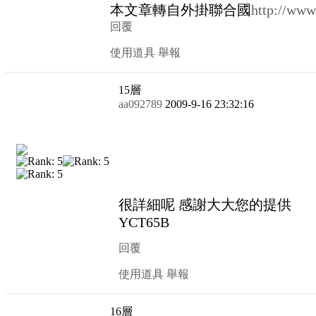
本文章轉自外掛聯合國
http://www
回覆
使用道具
舉報
15
層
aa092789
2009-9-16 23:32:16
很詳細呢 感謝大大您的提供
YCT65B
回覆
使用道具
舉報
16
層