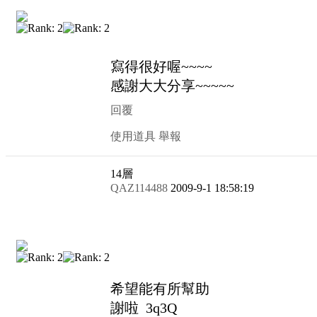
寫得很好喔~~~~
感謝大大分享~~~~~
回覆
使用道具
舉報
14
層
QAZ114488
2009-9-1 18:58:19
希望能有所幫助
謝啦 3q3Q