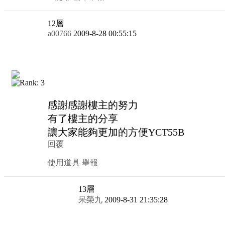
12
層
a00766
2009-8-28 00:55:15
感謝感謝樓主的努力
有了樓主的分享
讓大家能夠更加的方便YCT55B
回覆
使用道具
舉報
13
層
呆榮九
2009-8-31 21:35:28