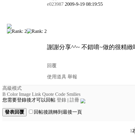
e023987
2009-9-19 08:19:55
謝謝分享^^~ 不錯唷~做的很精緻
回覆
使用道具
舉報
高級模式
B
Color
Image
Link
Quote
Code
Smilies
您需要登錄後才可以回帖
登錄
|
註冊
發表回覆
回帖後跳轉到最後一頁
1
2