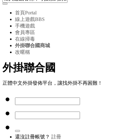
首頁
Portal
線上遊戲
BBS
手機遊戲
會員專區
在線掃毒
外掛聯合國商城
改暱稱
外掛聯合國
正體中文外掛發佈平台，讓找外掛不再困難！
還沒註冊帳號？
註冊