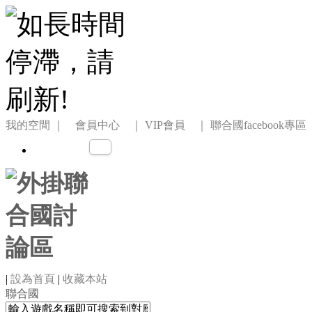
我的空間
｜ 會員中心 ｜
VIP會員 ｜
聯合國facebook專區
|
設為首頁
|
收藏本站
聯合國