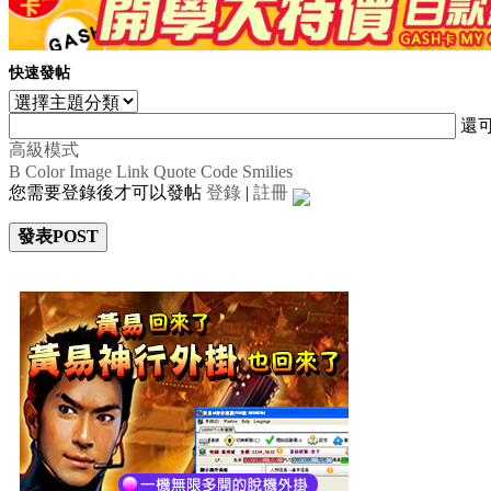
快速發帖
還
高級模式
B
Color
Image
Link
Quote
Code
Smilies
您需要登錄後才可以發帖
登錄
|
註冊
發表POST