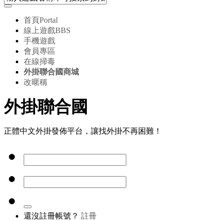
首頁
Portal
線上遊戲
BBS
手機遊戲
會員專區
在線掃毒
外掛聯合國商城
改暱稱
外掛聯合國
正體中文外掛發佈平台，讓找外掛不再困難！
還沒註冊帳號？
註冊