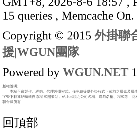
GMT+8, 2026-8-6 18:57
, 
15 queries , Memcache On.
Copyright © 2015
外掛聯合
援|WGUN團隊
Powered by
WGUN.NET
1
版權說明:
本站不會製作、經銷、代理外掛程式。僅免費提供外掛程式下載前之掃毒及掃木
字暨下載連結轉載自原程 式開發站。站上出現之公司名稱、遊戲名稱、程式等，商
聯合國所有.......
回頂部