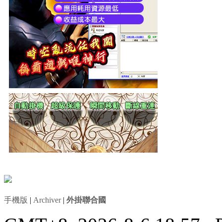
手機版
|
Archiver
|
外掛聯合國