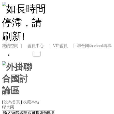
我的空間
｜ 會員中心 ｜
VIP會員 ｜
聯合國facebook專區
|
設為首頁
|
收藏本站
聯合國