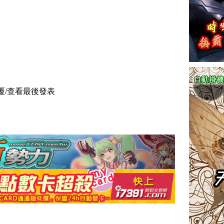
覆/查看
最後發表