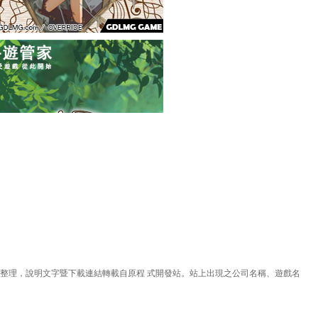
理，說明文字暨下載連結轉載自原程 式開發站。站上出現之公司名稱、遊戲名