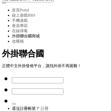
首頁
Portal
線上遊戲
BBS
手機遊戲
會員專區
在線掃毒
外掛聯合國商城
改暱稱
外掛聯合國
正體中文外掛發佈平台，讓找外掛不再困難！
還沒註冊帳號？
註冊