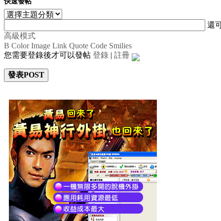
快速發帖
還
高級模式
B
Color
Image
Link
Quote
Code
Smilies
您需要登錄後才可以發帖
登錄
|
註冊
發表POST