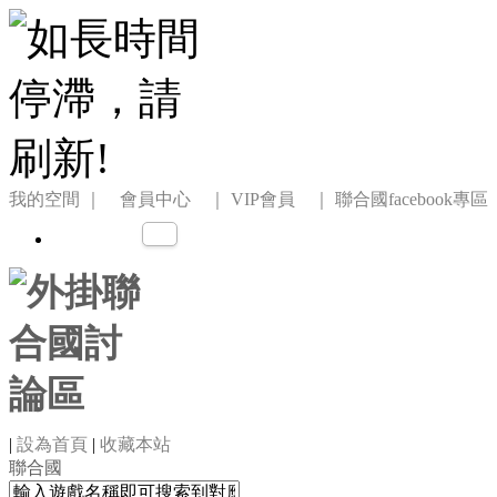
我的空間
｜ 會員中心 ｜
VIP會員 ｜
聯合國facebook專區
|
設為首頁
|
收藏本站
聯合國