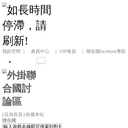
我的空間
｜ 會員中心 ｜
VIP會員 ｜
聯合國facebook專區
|
設為首頁
|
收藏本站
聯合國