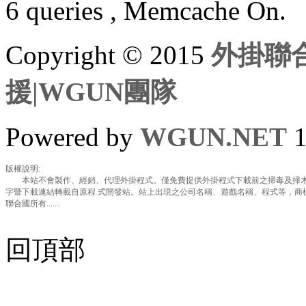
6 queries , Memcache On.
Copyright © 2015
外掛聯合
援|WGUN團隊
Powered by
WGUN.NET
1
版權說明:
本站不會製作、經銷、代理外掛程式。僅免費提供外掛程式下載前之掃毒及掃木
字暨下載連結轉載自原程 式開發站。站上出現之公司名稱、遊戲名稱、程式等，商
聯合國所有.......
回頂部