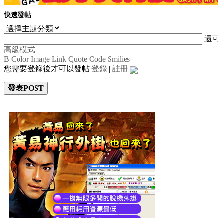
快速發帖
還
高級模式
B
Color
Image
Link
Quote
Code
Smilies
您需要登錄後才可以發帖
登錄
|
註冊
發表POST