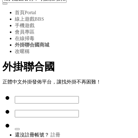
首頁
Portal
線上遊戲
BBS
手機遊戲
會員專區
在線掃毒
外掛聯合國商城
改暱稱
外掛聯合國
正體中文外掛發佈平台，讓找外掛不再困難！
還沒註冊帳號？
註冊