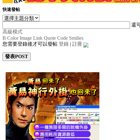
快速發帖
還
高級模式
B
Color
Image
Link
Quote
Code
Smilies
您需要登錄後才可以發帖
登錄
|
註冊
發表POST