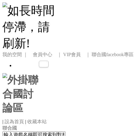
我的空間
｜ 會員中心 ｜
VIP會員 ｜
聯合國facebook專區
|
設為首頁
|
收藏本站
聯合國