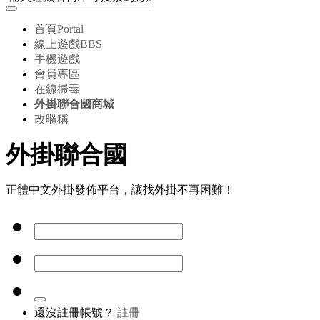
首頁
Portal
線上遊戲
BBS
手機遊戲
會員專區
在線掃毒
外掛聯合國商城
改暱稱
外掛聯合國
正體中文外掛發佈平台，讓找外掛不再困難！
還沒註冊帳號？
註冊