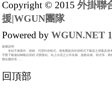
Copyright © 2015
外掛聯合
援|WGUN團隊
Powered by
WGUN.NET
1
版權說明:
本站不會製作、經銷、代理外掛程式。僅免費提供外掛程式下載前之掃毒及掃木
字暨下載連結轉載自原程 式開發站。站上出現之公司名稱、遊戲名稱、程式等，商
聯合國所有.......
回頂部