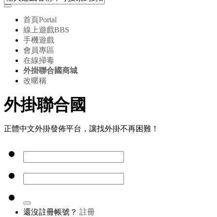
首頁
Portal
線上遊戲
BBS
手機遊戲
會員專區
在線掃毒
外掛聯合國商城
改暱稱
外掛聯合國
正體中文外掛發佈平台，讓找外掛不再困難！
還沒註冊帳號？
註冊