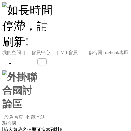
我的空間
｜ 會員中心 ｜
VIP會員 ｜
聯合國facebook專區
|
設為首頁
|
收藏本站
聯合國