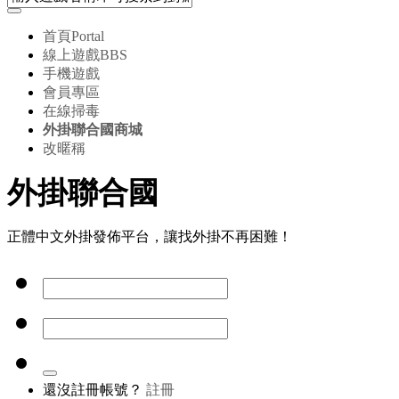
首頁
Portal
線上遊戲
BBS
手機遊戲
會員專區
在線掃毒
外掛聯合國商城
改暱稱
外掛聯合國
正體中文外掛發佈平台，讓找外掛不再困難！
還沒註冊帳號？
註冊