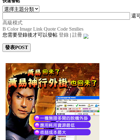
快速發帖
還
高級模式
B
Color
Image
Link
Quote
Code
Smilies
您需要登錄後才可以發帖
登錄
|
註冊
發表POST