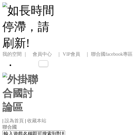
我的空間
｜ 會員中心 ｜
VIP會員 ｜
聯合國facebook專區
|
設為首頁
|
收藏本站
聯合國