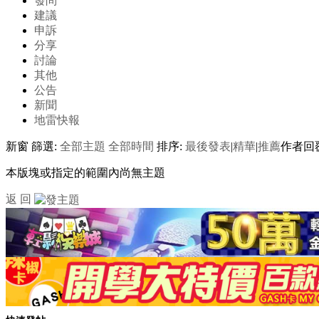
發問
建議
申訴
分享
討論
其他
公告
新聞
地雷快報
新窗
篩選:
全部主題
全部時間
排序:
最後發表
|
精華
|
推薦
作者
回
本版塊或指定的範圍內尚無主題
返 回