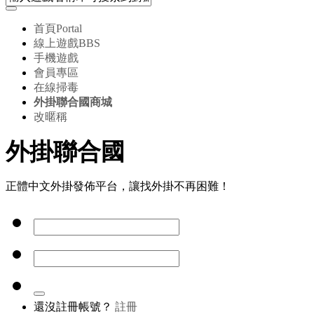
首頁
Portal
線上遊戲
BBS
手機遊戲
會員專區
在線掃毒
外掛聯合國商城
改暱稱
外掛聯合國
正體中文外掛發佈平台，讓找外掛不再困難！
還沒註冊帳號？
註冊