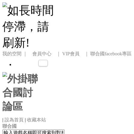
我的空間
｜ 會員中心 ｜
VIP會員 ｜
聯合國facebook專區
|
設為首頁
|
收藏本站
聯合國