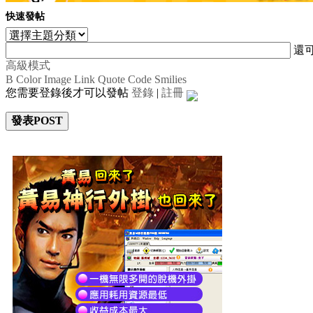
快速發帖
還
高級模式
B
Color
Image
Link
Quote
Code
Smilies
您需要登錄後才可以發帖
登錄
|
註冊
發表POST