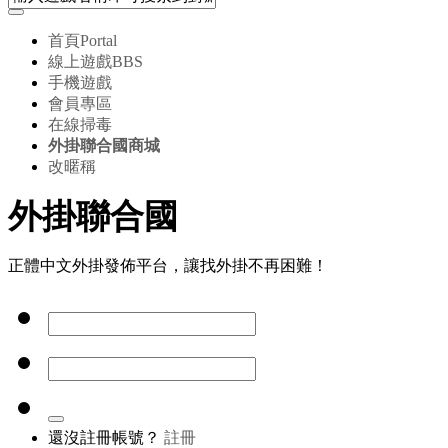
首頁
Portal
線上遊戲
BBS
手機遊戲
會員專區
在線掃毒
外掛聯合國商城
改暱稱
外掛聯合國
正體中文外掛發佈平台，讓找外掛不再困難！
還沒註冊帳號？
註冊