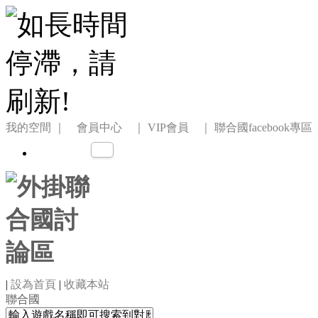
我的空間
｜ 會員中心 ｜
VIP會員 ｜
聯合國facebook專區
|
設為首頁
|
收藏本站
聯合國