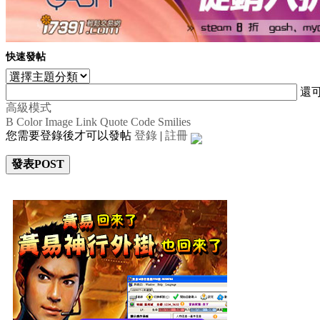
快速發帖
還
高級模式
B
Color
Image
Link
Quote
Code
Smilies
您需要登錄後才可以發帖
登錄
|
註冊
發表POST