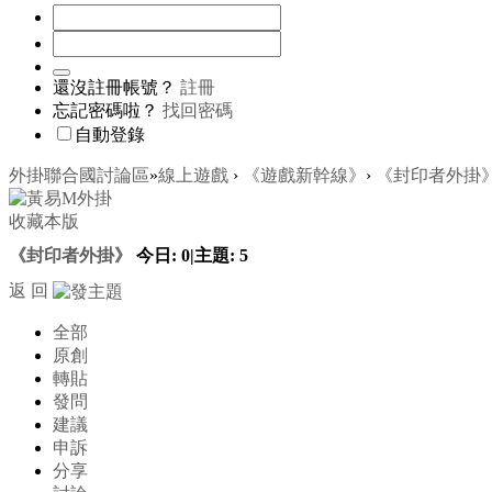
還沒註冊帳號？
註冊
忘記密碼啦？
找回密碼
自動登錄
外掛聯合國討論區
»
線上遊戲
›
《遊戲新幹線》
›
《封印者外掛
收藏本版
《封印者外掛》
今日:
0
|
主題:
5
返 回
全部
原創
轉貼
發問
建議
申訴
分享