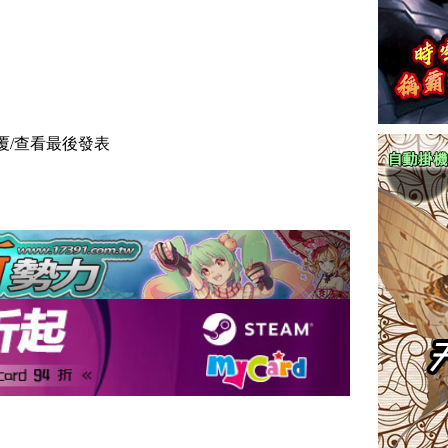
覆/查看
最後發表