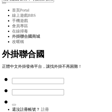
首頁
Portal
線上遊戲
BBS
手機遊戲
會員專區
在線掃毒
外掛聯合國商城
改暱稱
外掛聯合國
正體中文外掛發佈平台，讓找外掛不再困難！
還沒註冊帳號？
註冊