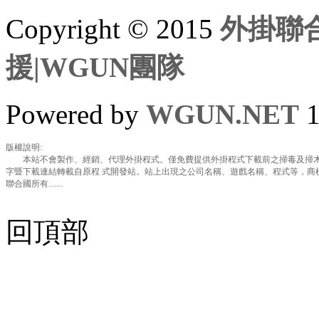
Copyright © 2015
外掛聯合
援|WGUN團隊
Powered by
WGUN.NET
1
版權說明:
本站不會製作、經銷、代理外掛程式。僅免費提供外掛程式下載前之掃毒及掃木
字暨下載連結轉載自原程 式開發站。站上出現之公司名稱、遊戲名稱、程式等，商
聯合國所有.......
回頂部