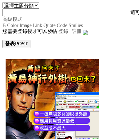
還
高級模式
B
Color
Image
Link
Quote
Code
Smilies
您需要登錄後才可以發帖
登錄
|
註冊
發表POST