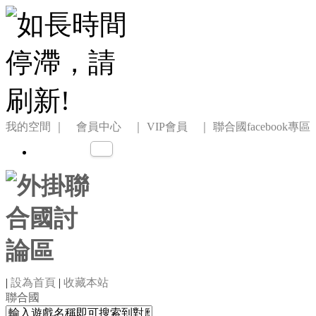
我的空間
｜ 會員中心 ｜
VIP會員 ｜
聯合國facebook專區
|
設為首頁
|
收藏本站
聯合國