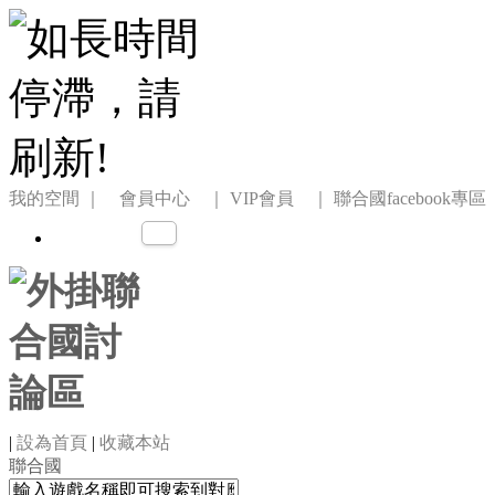
我的空間
｜ 會員中心 ｜
VIP會員 ｜
聯合國facebook專區
|
設為首頁
|
收藏本站
聯合國