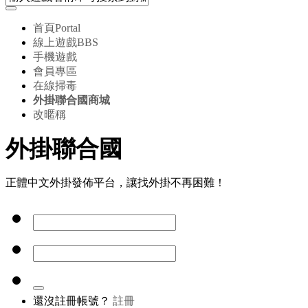
首頁
Portal
線上遊戲
BBS
手機遊戲
會員專區
在線掃毒
外掛聯合國商城
改暱稱
外掛聯合國
正體中文外掛發佈平台，讓找外掛不再困難！
還沒註冊帳號？
註冊