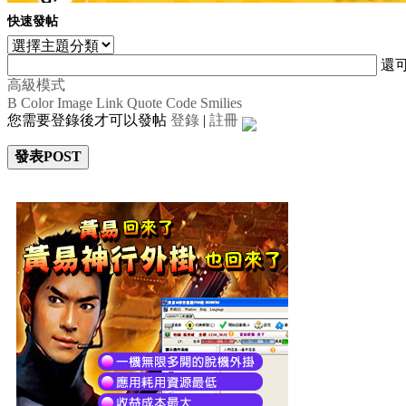
快速發帖
還
高級模式
B
Color
Image
Link
Quote
Code
Smilies
您需要登錄後才可以發帖
登錄
|
註冊
發表POST