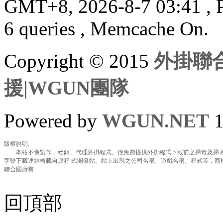
GMT+8, 2026-8-7 03:41
, 
6 queries , Memcache On.
Copyright © 2015
外掛聯合
援|WGUN團隊
Powered by
WGUN.NET
1
版權說明:
本站不會製作、經銷、代理外掛程式。僅免費提供外掛程式下載前之掃毒及掃木
字暨下載連結轉載自原程 式開發站。站上出現之公司名稱、遊戲名稱、程式等，商
聯合國所有.......
回頂部