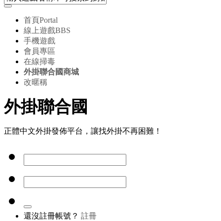
首頁
Portal
線上遊戲
BBS
手機遊戲
會員專區
在線掃毒
外掛聯合國商城
改暱稱
外掛聯合國
正體中文外掛發佈平台，讓找外掛不再困難！
還沒註冊帳號？
註冊