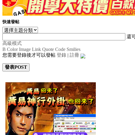
快速發帖
還
高級模式
B
Color
Image
Link
Quote
Code
Smilies
您需要登錄後才可以發帖
登錄
|
註冊
發表POST