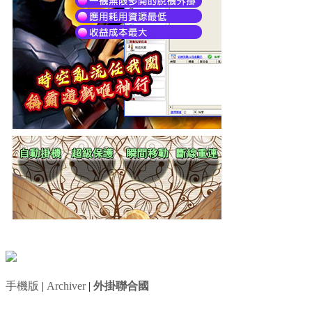
手機版
|
Archiver
|
外掛聯合國