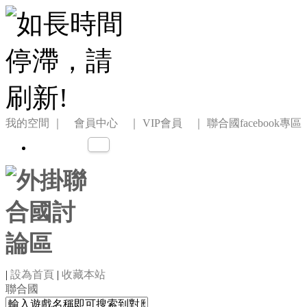
我的空間
｜ 會員中心 ｜
VIP會員 ｜
聯合國facebook專區
|
設為首頁
|
收藏本站
聯合國