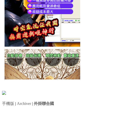
手機版
|
Archiver
|
外掛聯合國