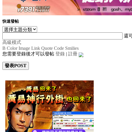
快速發帖
還
高級模式
B
Color
Image
Link
Quote
Code
Smilies
您需要登錄後才可以發帖
登錄
|
註冊
發表POST