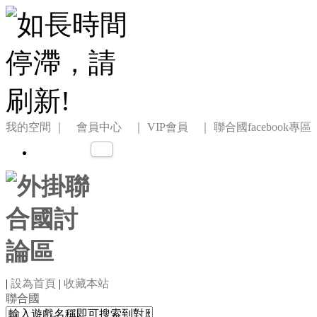
我的空間
｜ 會員中心 ｜
VIP會員 ｜
聯合國facebook專區
|
設為首頁
|
收藏本站
聯合國