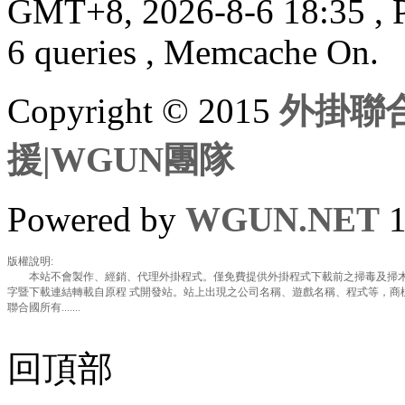
GMT+8, 2026-8-6 18:35
, 
6 queries , Memcache On.
Copyright © 2015
外掛聯合
援|WGUN團隊
Powered by
WGUN.NET
1
版權說明:
本站不會製作、經銷、代理外掛程式。僅免費提供外掛程式下載前之掃毒及掃木
字暨下載連結轉載自原程 式開發站。站上出現之公司名稱、遊戲名稱、程式等，商
聯合國所有.......
回頂部