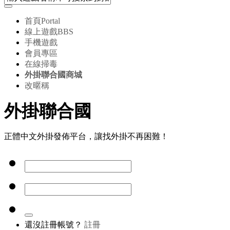
首頁
Portal
線上遊戲
BBS
手機遊戲
會員專區
在線掃毒
外掛聯合國商城
改暱稱
外掛聯合國
正體中文外掛發佈平台，讓找外掛不再困難！
還沒註冊帳號？
註冊