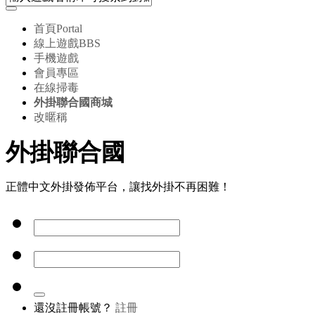
首頁
Portal
線上遊戲
BBS
手機遊戲
會員專區
在線掃毒
外掛聯合國商城
改暱稱
外掛聯合國
正體中文外掛發佈平台，讓找外掛不再困難！
還沒註冊帳號？
註冊