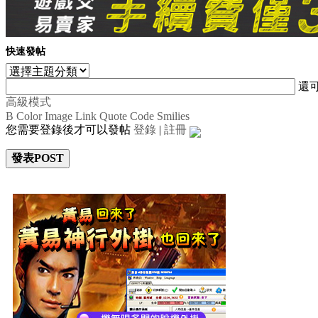
快速發帖
還
高級模式
B
Color
Image
Link
Quote
Code
Smilies
您需要登錄後才可以發帖
登錄
|
註冊
發表POST