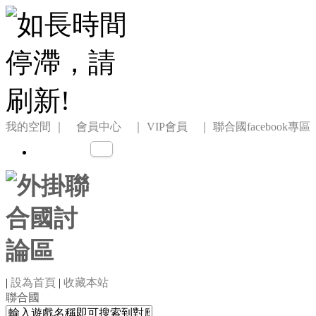
我的空間
｜ 會員中心 ｜
VIP會員 ｜
聯合國facebook專區
|
設為首頁
|
收藏本站
聯合國