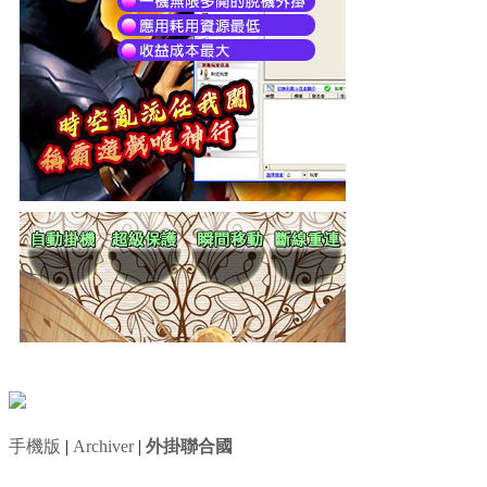
手機版
|
Archiver
|
外掛聯合國