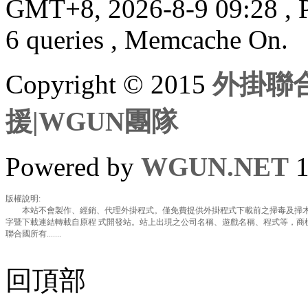
GMT+8, 2026-8-9 09:28
, 
6 queries , Memcache On.
Copyright © 2015
外掛聯合
援|WGUN團隊
Powered by
WGUN.NET
1
版權說明:
本站不會製作、經銷、代理外掛程式。僅免費提供外掛程式下載前之掃毒及掃木
字暨下載連結轉載自原程 式開發站。站上出現之公司名稱、遊戲名稱、程式等，商
聯合國所有.......
回頂部