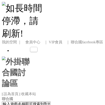
我的空間
｜ 會員中心 ｜
VIP會員 ｜
聯合國facebook專區
|
設為首頁
|
收藏本站
聯合國