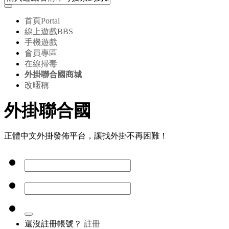
首頁
Portal
線上遊戲
BBS
手機遊戲
會員專區
在線掃毒
外掛聯合國商城
改暱稱
外掛聯合國
正體中文外掛發佈平台，讓找外掛不再困難！
還沒註冊帳號？
註冊