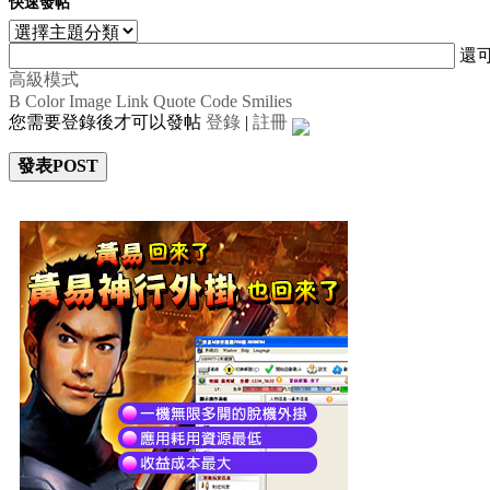
快速發帖
還
高級模式
B
Color
Image
Link
Quote
Code
Smilies
您需要登錄後才可以發帖
登錄
|
註冊
發表POST