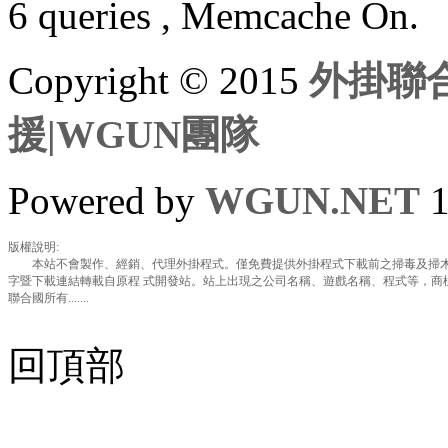
6 queries , Memcache On.
Copyright © 2015
外掛聯合
援|WGUN團隊
Powered by
WGUN.NET
1
版權說明:
本站不會製作、經銷、代理外掛程式。僅免費提供外掛程式下載前之掃毒及掃木
字暨下載連結轉載自原程 式開發站。站上出現之公司名稱、遊戲名稱、程式等，商
聯合國所有.......
回頂部