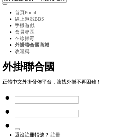
首頁
Portal
線上遊戲
BBS
手機遊戲
會員專區
在線掃毒
外掛聯合國商城
改暱稱
外掛聯合國
正體中文外掛發佈平台，讓找外掛不再困難！
還沒註冊帳號？
註冊