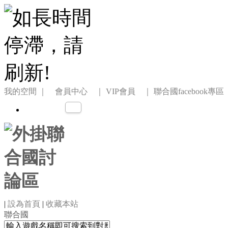
我的空間
｜ 會員中心 ｜
VIP會員 ｜
聯合國facebook專區
|
設為首頁
|
收藏本站
聯合國