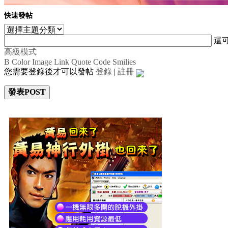
快速發帖
還
高級模式
B
Color
Image
Link
Quote
Code
Smilies
您需要登錄後才可以發帖
登錄
|
註冊
發表POST