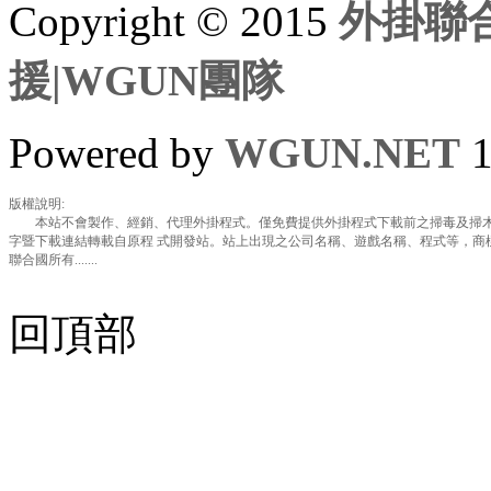
Copyright © 2015
外掛聯合
援|WGUN團隊
Powered by
WGUN.NET
1
版權說明:
本站不會製作、經銷、代理外掛程式。僅免費提供外掛程式下載前之掃毒及掃木
字暨下載連結轉載自原程 式開發站。站上出現之公司名稱、遊戲名稱、程式等，商
聯合國所有.......
回頂部