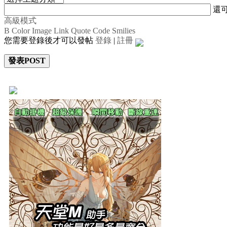
還
高級模式
B
Color
Image
Link
Quote
Code
Smilies
您需要登錄後才可以發帖
登錄
|
註冊
發表POST