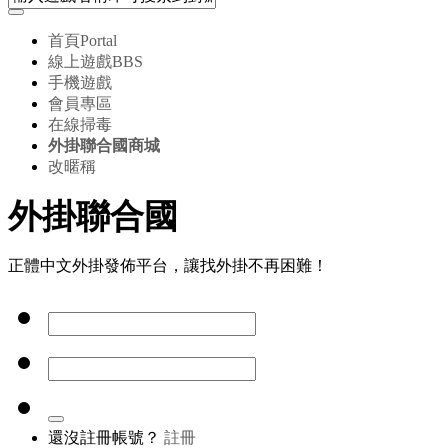
首頁
Portal
線上遊戲
BBS
手機遊戲
會員專區
在線掃毒
外掛聯合國商城
改暱稱
外掛聯合國
正體中文外掛發佈平台，讓找外掛不再困難！
還沒註冊帳號？
註冊