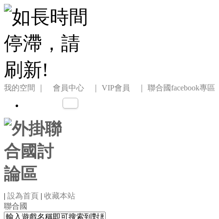
我的空間
｜ 會員中心 ｜
VIP會員 ｜
聯合國facebook專區
|
設為首頁
|
收藏本站
聯合國