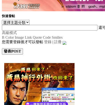
快速發帖
還
高級模式
B
Color
Image
Link
Quote
Code
Smilies
您需要登錄後才可以發帖
登錄
|
註冊
發表POST