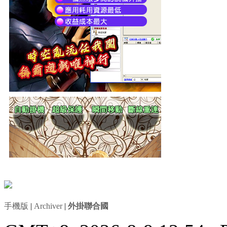
手機版
|
Archiver
|
外掛聯合國