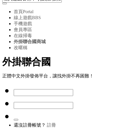
首頁
Portal
線上遊戲
BBS
手機遊戲
會員專區
在線掃毒
外掛聯合國商城
改暱稱
外掛聯合國
正體中文外掛發佈平台，讓找外掛不再困難！
還沒註冊帳號？
註冊