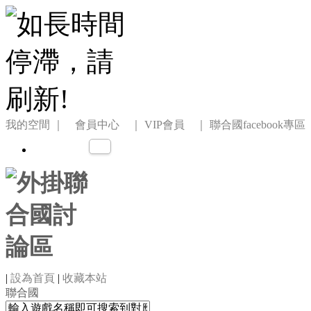
我的空間
｜ 會員中心 ｜
VIP會員 ｜
聯合國facebook專區
|
設為首頁
|
收藏本站
聯合國