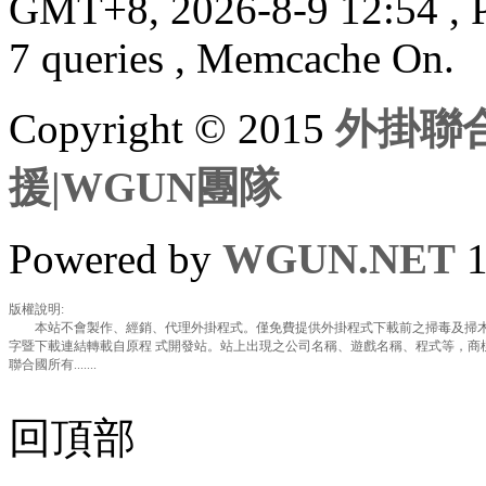
GMT+8, 2026-8-9 12:54
, 
7 queries , Memcache On.
Copyright © 2015
外掛聯合
援|WGUN團隊
Powered by
WGUN.NET
1
版權說明:
本站不會製作、經銷、代理外掛程式。僅免費提供外掛程式下載前之掃毒及掃木
字暨下載連結轉載自原程 式開發站。站上出現之公司名稱、遊戲名稱、程式等，商
聯合國所有.......
回頂部