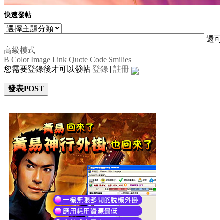
快速發帖
還
高級模式
B
Color
Image
Link
Quote
Code
Smilies
您需要登錄後才可以發帖
登錄
|
註冊
發表POST