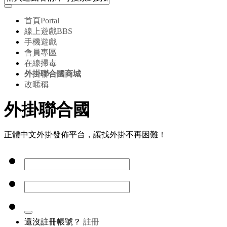
首頁
Portal
線上遊戲
BBS
手機遊戲
會員專區
在線掃毒
外掛聯合國商城
改暱稱
外掛聯合國
正體中文外掛發佈平台，讓找外掛不再困難！
還沒註冊帳號？
註冊