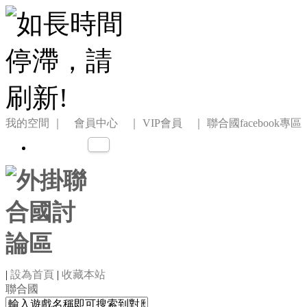
我的空間
｜ 會員中心 ｜
VIP會員 ｜
聯合國facebook專區
|
設為首頁
|
收藏本站
聯合國