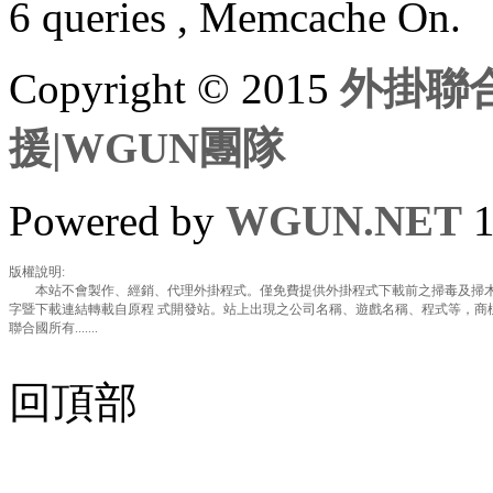
6 queries , Memcache On.
Copyright © 2015
外掛聯合
援|WGUN團隊
Powered by
WGUN.NET
1
版權說明:
本站不會製作、經銷、代理外掛程式。僅免費提供外掛程式下載前之掃毒及掃木
字暨下載連結轉載自原程 式開發站。站上出現之公司名稱、遊戲名稱、程式等，商
聯合國所有.......
回頂部