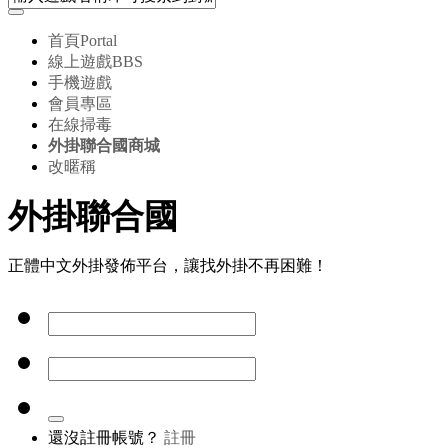
首頁
Portal
線上遊戲
BBS
手機遊戲
會員專區
在線掃毒
外掛聯合國商城
改暱稱
外掛聯合國
正體中文外掛發佈平台，讓找外掛不再困難！
還沒註冊帳號？
註冊