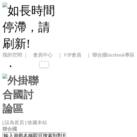
我的空間
｜ 會員中心 ｜
VIP會員 ｜
聯合國facebook專區
|
設為首頁
|
收藏本站
聯合國