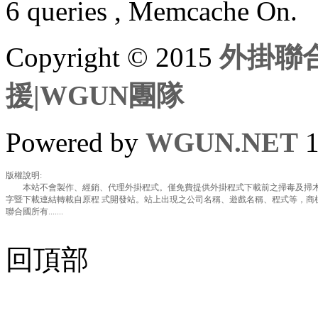
6 queries , Memcache On.
Copyright © 2015
外掛聯合
援|WGUN團隊
Powered by
WGUN.NET
1
版權說明:
本站不會製作、經銷、代理外掛程式。僅免費提供外掛程式下載前之掃毒及掃木
字暨下載連結轉載自原程 式開發站。站上出現之公司名稱、遊戲名稱、程式等，商
聯合國所有.......
回頂部