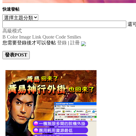
快速發帖
還
高級模式
B
Color
Image
Link
Quote
Code
Smilies
您需要登錄後才可以發帖
登錄
|
註冊
發表POST