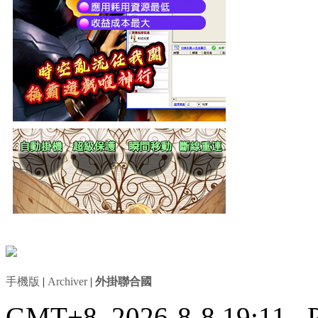
手機版
|
Archiver
|
外掛聯合國
GMT+8, 2026-8-8 19:11
, 