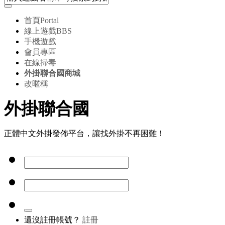
首頁
Portal
線上遊戲
BBS
手機遊戲
會員專區
在線掃毒
外掛聯合國商城
改暱稱
外掛聯合國
正體中文外掛發佈平台，讓找外掛不再困難！
還沒註冊帳號？
註冊