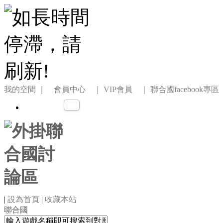
我的空間
｜ 會員中心 ｜
VIP會員 ｜
聯合國facebook專區
|
設為首頁
|
收藏本站
聯合國