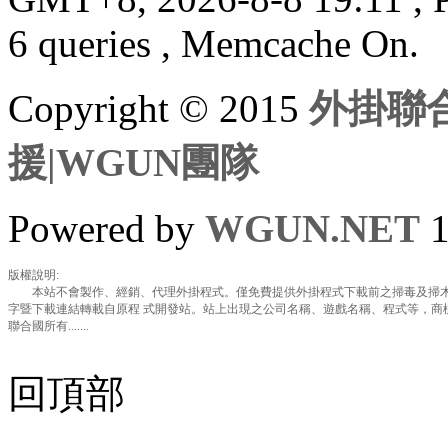
6 queries , Memcache On.
Copyright © 2015
外掛聯合
援|WGUN團隊
Powered by
WGUN.NET
1
版權說明:
本站不會製作、經銷、代理外掛程式。僅免費提供外掛程式下載前之掃毒及掃木
字暨下載連結轉載自原程 式開發站。站上出現之公司名稱、遊戲名稱、程式等，商
聯合國所有.......
回頂部