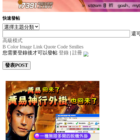
快速發帖
還
高級模式
B
Color
Image
Link
Quote
Code
Smilies
您需要登錄後才可以發帖
登錄
|
註冊
發表POST