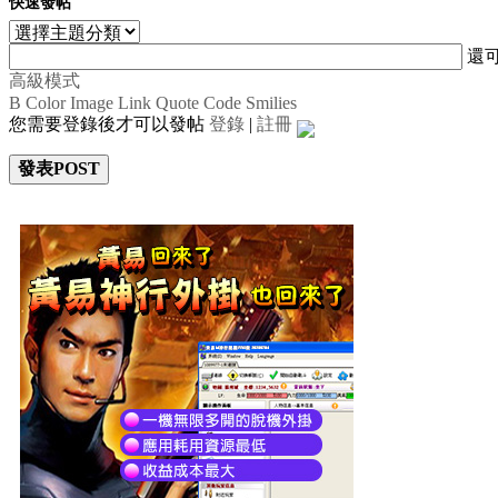
快速發帖
還
高級模式
B
Color
Image
Link
Quote
Code
Smilies
您需要登錄後才可以發帖
登錄
|
註冊
發表POST