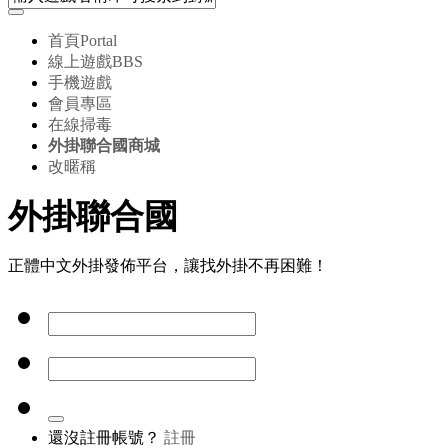
首頁
Portal
線上遊戲
BBS
手機遊戲
會員專區
在線掃毒
外掛聯合國商城
改暱稱
外掛聯合國
正體中文外掛發佈平台，讓找外掛不再困難！
還沒註冊帳號？
註冊