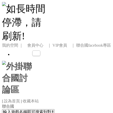
我的空間
｜ 會員中心 ｜
VIP會員 ｜
聯合國facebook專區
|
設為首頁
|
收藏本站
聯合國