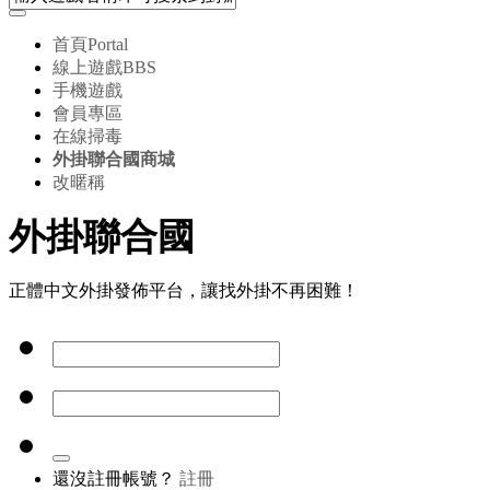
首頁
Portal
線上遊戲
BBS
手機遊戲
會員專區
在線掃毒
外掛聯合國商城
改暱稱
外掛聯合國
正體中文外掛發佈平台，讓找外掛不再困難！
還沒註冊帳號？
註冊