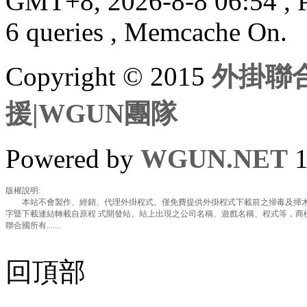
GMT+8, 2026-8-8 06:54
, 
6 queries , Memcache On.
Copyright © 2015
外掛聯合
援|WGUN團隊
Powered by
WGUN.NET
1
版權說明:
本站不會製作、經銷、代理外掛程式。僅免費提供外掛程式下載前之掃毒及掃木
字暨下載連結轉載自原程 式開發站。站上出現之公司名稱、遊戲名稱、程式等，商
聯合國所有.......
回頂部