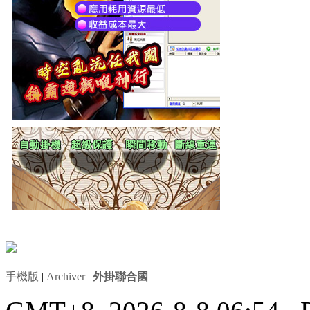
手機版
|
Archiver
|
外掛聯合國