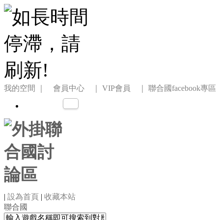
我的空間
｜ 會員中心 ｜
VIP會員 ｜
聯合國facebook專區
|
設為首頁
|
收藏本站
聯合國