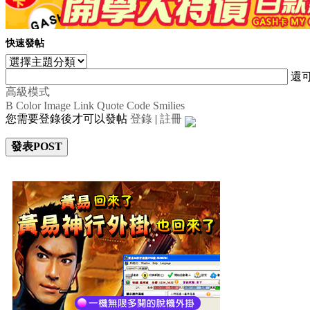
快速發帖
還
高級模式
B
Color
Image
Link
Quote
Code
Smilies
您需要登錄後才可以發帖
登錄
|
註冊
發表POST