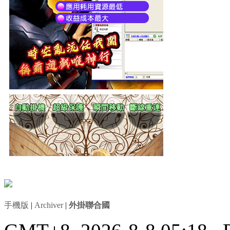
手機版
|
Archiver
|
外掛聯合國