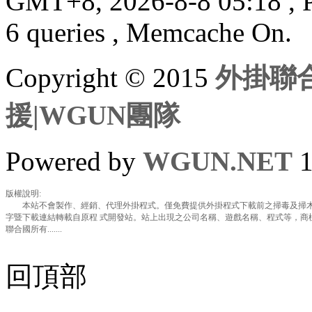
GMT+8, 2026-8-8 05:18
, 
6 queries , Memcache On.
Copyright © 2015
外掛聯合
援|WGUN團隊
Powered by
WGUN.NET
1
版權說明:
本站不會製作、經銷、代理外掛程式。僅免費提供外掛程式下載前之掃毒及掃木
字暨下載連結轉載自原程 式開發站。站上出現之公司名稱、遊戲名稱、程式等，商
聯合國所有.......
回頂部