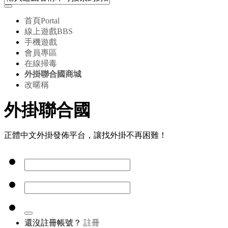
首頁
Portal
線上遊戲
BBS
手機遊戲
會員專區
在線掃毒
外掛聯合國商城
改暱稱
外掛聯合國
正體中文外掛發佈平台，讓找外掛不再困難！
還沒註冊帳號？
註冊