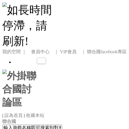
我的空間
｜ 會員中心 ｜
VIP會員 ｜
聯合國facebook專區
|
設為首頁
|
收藏本站
聯合國