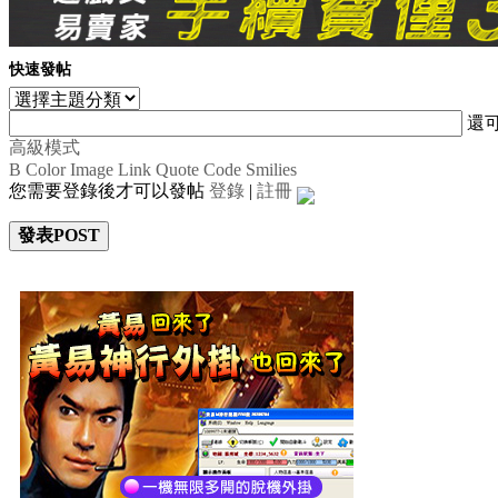
快速發帖
還
高級模式
B
Color
Image
Link
Quote
Code
Smilies
您需要登錄後才可以發帖
登錄
|
註冊
發表POST