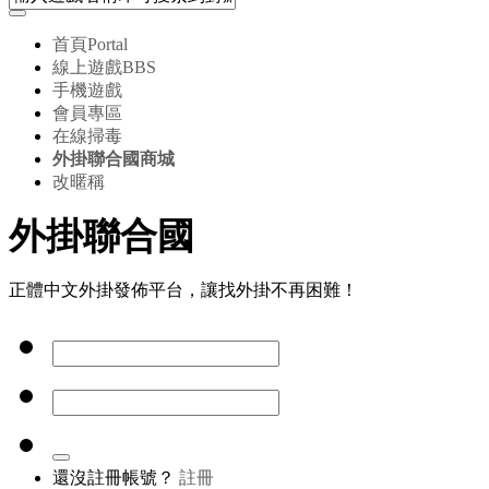
首頁
Portal
線上遊戲
BBS
手機遊戲
會員專區
在線掃毒
外掛聯合國商城
改暱稱
外掛聯合國
正體中文外掛發佈平台，讓找外掛不再困難！
還沒註冊帳號？
註冊