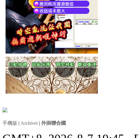
手機版
|
Archiver
|
外掛聯合國