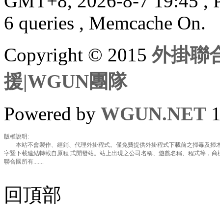
GMT+8, 2026-8-7 19:45
, 
6 queries , Memcache On.
Copyright © 2015
外掛聯合
援|WGUN團隊
Powered by
WGUN.NET
1
版權說明:
本站不會製作、經銷、代理外掛程式。僅免費提供外掛程式下載前之掃毒及掃木
字暨下載連結轉載自原程 式開發站。站上出現之公司名稱、遊戲名稱、程式等，商
聯合國所有.......
回頂部