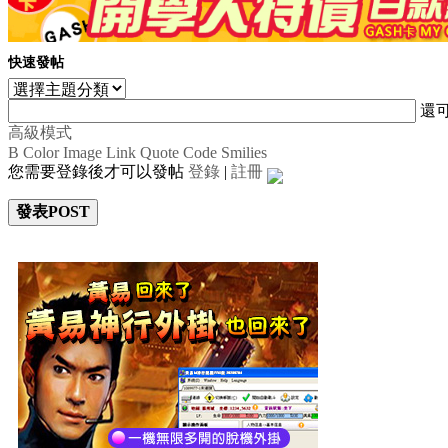
快速發帖
還
高級模式
B
Color
Image
Link
Quote
Code
Smilies
您需要登錄後才可以發帖
登錄
|
註冊
發表POST