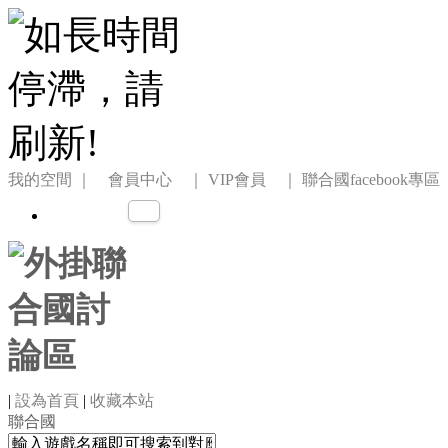
我的空間
｜ 會員中心 ｜
VIP會員 ｜
聯合國facebook專區
|
設為首頁
|
收藏本站
聯合國