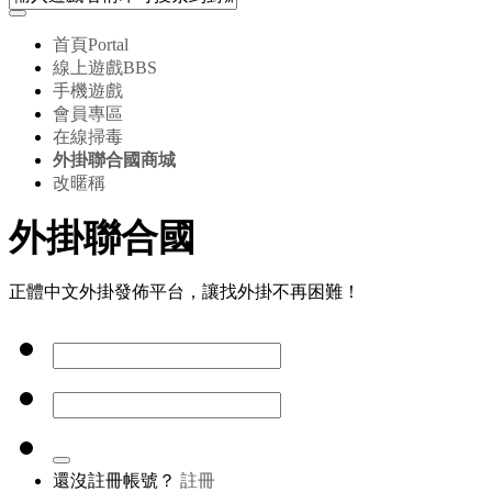
首頁
Portal
線上遊戲
BBS
手機遊戲
會員專區
在線掃毒
外掛聯合國商城
改暱稱
外掛聯合國
正體中文外掛發佈平台，讓找外掛不再困難！
還沒註冊帳號？
註冊