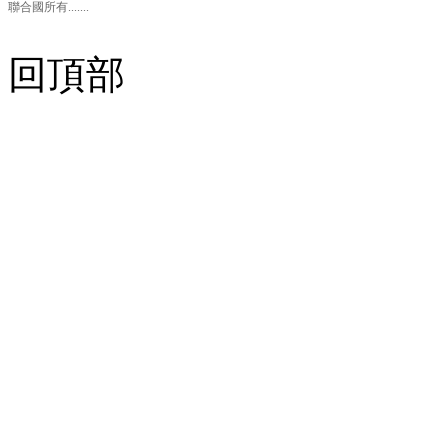
聯合國所有.......
回頂部