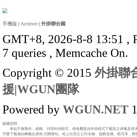
手機版
|
Archiver
|
外掛聯合國
GMT+8, 2026-8-8 13:51
, 
7 queries , Memcache On.
Copyright © 2015
外掛聯合
援|WGUN團隊
Powered by
WGUN.NET
1
版權說明:
本站不會製作、經銷、代理外掛程式。僅免費提供外掛程式下載前之掃毒及掃木
字暨下載連結轉載自原程 式開發站。站上出現之公司名稱、遊戲名稱、程式等，商