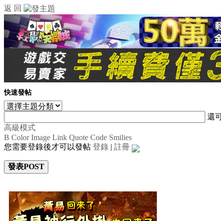
返 回
快速發帖
還
高級模式
B
Color
Image
Link
Quote
Code
Smilies
您需要登錄後才可以發帖
登錄
|
註冊
發表POST