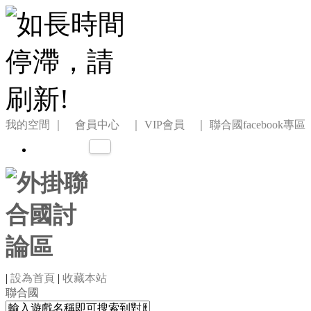
我的空間
｜ 會員中心 ｜
VIP會員 ｜
聯合國facebook專區
|
設為首頁
|
收藏本站
聯合國