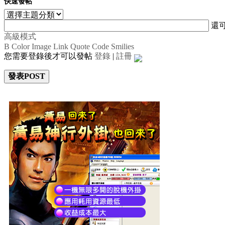
快速發帖
還
高級模式
B
Color
Image
Link
Quote
Code
Smilies
您需要登錄後才可以發帖
登錄
|
註冊
發表POST