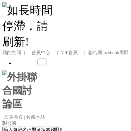
我的空間
｜ 會員中心 ｜
VIP會員 ｜
聯合國facebook專區
|
設為首頁
|
收藏本站
聯合國