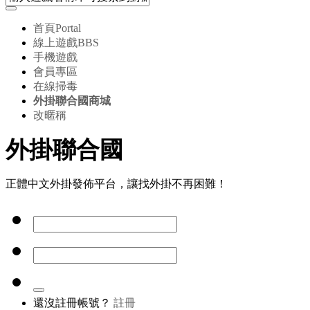
首頁
Portal
線上遊戲
BBS
手機遊戲
會員專區
在線掃毒
外掛聯合國商城
改暱稱
外掛聯合國
正體中文外掛發佈平台，讓找外掛不再困難！
還沒註冊帳號？
註冊