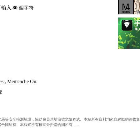
可輸入
80
個字符
ries , Memcache On.
隊
等安全檢測驗證，協助會員遠離盜號危險程式。本站所有資料均來自網際網路收集整
有。本程式所有權歸外掛聯合國所有.......