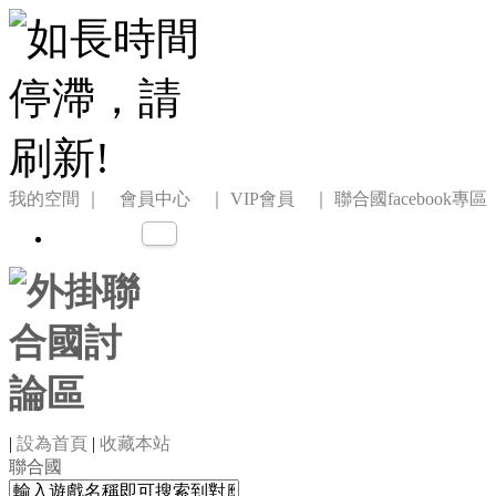
我的空間
｜ 會員中心 ｜
VIP會員 ｜
聯合國facebook專區
|
設為首頁
|
收藏本站
聯合國