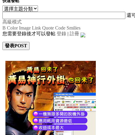
快速發帖
還
高級模式
B
Color
Image
Link
Quote
Code
Smilies
您需要登錄後才可以發帖
登錄
|
註冊
發表POST