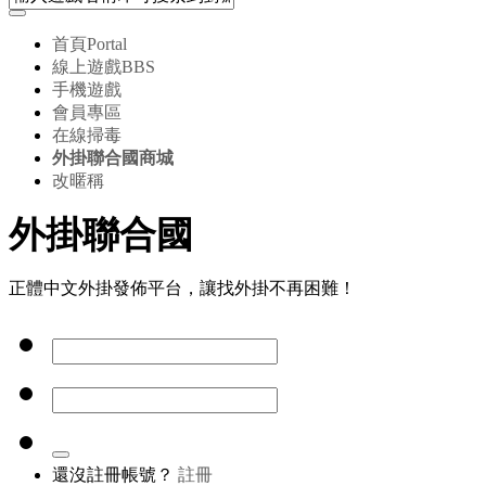
首頁
Portal
線上遊戲
BBS
手機遊戲
會員專區
在線掃毒
外掛聯合國商城
改暱稱
外掛聯合國
正體中文外掛發佈平台，讓找外掛不再困難！
還沒註冊帳號？
註冊