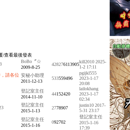
覆/查看
最後發表
BoBo〞☆
kill2010
2025-
3
42827
6113905
1-2 17:11
2009-8-25
pgijkl555
時，請各位
安秘小助理
533
559496
2023-1-17
2011-12-13
20:08
lailokhang
登記室主任
44
152420
2023-1-17
2014-11-10
02:34
登記室主任
justin10
2017-
2
3
27
78907
5-31 23:17
2015-1-13
登記室主任
登記室主任
0
92702
2015-1-16
2015-1-16
17:39