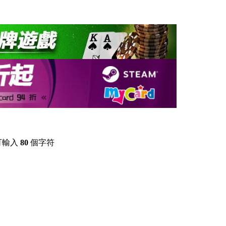
可輸入
80
個字符