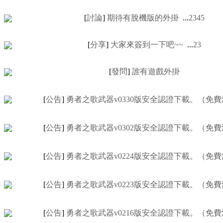
[
討論
]
期待有脫機版的外掛
...
2
3
4
5
[
分享
]
大家來簽到一下吧~~
...
2
3
[
發問
]
誰有遊戲外掛
[
公告
]
勇者之歌武器v0330版安全認證下載。（免
[
公告
]
勇者之歌武器v0302版安全認證下載。（免
[
公告
]
勇者之歌武器v0224版安全認證下載。（免
[
公告
]
勇者之歌武器v0223版安全認證下載。（免
[
公告
]
勇者之歌武器v0216版安全認證下載。（免