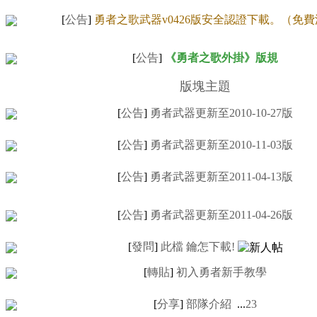
[
公告
]
勇者之歌武器v0426版安全認證下載。（免
[
公告
]
《勇者之歌外掛》版規
版塊主題
[
公告
]
勇者武器更新至2010-10-27版
[
公告
]
勇者武器更新至2010-11-03版
[
公告
]
勇者武器更新至2011-04-13版
[
公告
]
勇者武器更新至2011-04-26版
[
發問
]
此檔 鑰怎下載!
[
轉貼
]
初入勇者新手教學
[
分享
]
部隊介紹
...
2
3